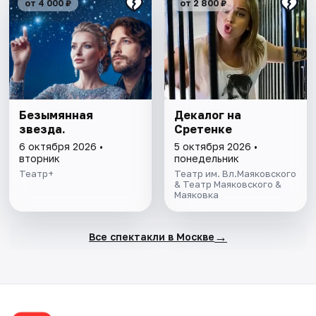
от 4 000 ₽
от 2 800 ₽
Безымянная
Декалог на
звезда.
Сретенке
6 октября 2026 •
5 октября 2026 •
вторник
понедельник
Театр+
Театр им. Вл.Маяковского
& Театр Маяковского &
Маяковка
→
Все спектакли в Москве