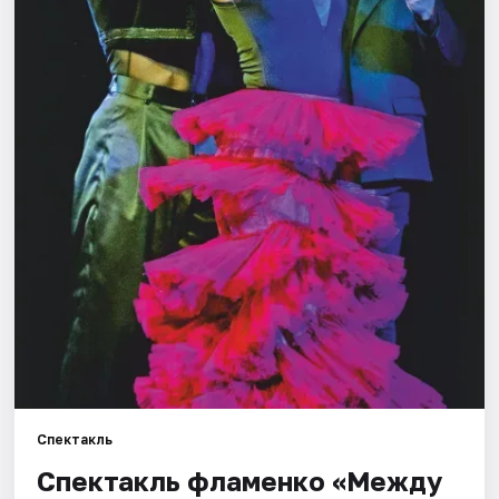
Города
Площадки
Артисты
Рейтинги
Спектакль
Спектакль фламенко «Между