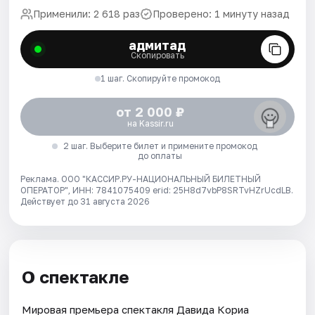
Применили: 2 618 раз
Проверено: 1 минуту назад
адмитад
Скопировать
1 шаг. Скопируйте промокод
от 2 000 ₽
на Kassir.ru
2 шаг. Выберите билет и примените промокод
до оплаты
Реклама. ООО "КАССИР.РУ-НАЦИОНАЛЬНЫЙ БИЛЕТНЫЙ
ОПЕРАТОР", ИНН: 7841075409 erid: 25H8d7vbP8SRTvHZrUcdLB.
Действует до 31 августа 2026
О спектакле
Мировая премьера спектакля Давида Кориа