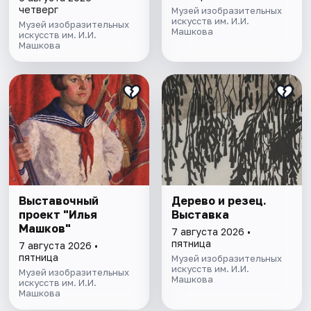
четверг
Музей изобразительных
искусств им. И.И.
Музей изобразительных
Машкова
искусств им. И.И.
Машкова
Выставочный
Дерево и резец.
проект "Илья
Выставка
Машков"
7 августа 2026 •
пятница
7 августа 2026 •
пятница
Музей изобразительных
искусств им. И.И.
Музей изобразительных
Машкова
искусств им. И.И.
Машкова