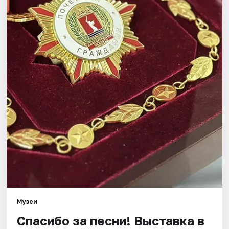
Города
Площадки
Артисты
Рейтинги
Музеи
Спасибо за песни! Выставка в