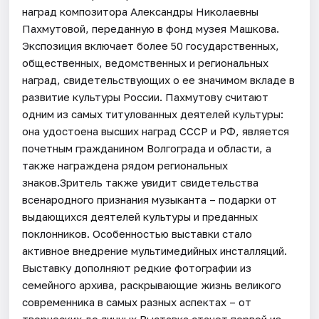
наград композитора Александры Николаевны
Пахмутовой, переданную в фонд музея Машкова.
Экспозиция включает более 50 государственных,
общественных, ведомственных и региональных
наград, свидетельствующих о ее значимом вкладе в
развитие культуры России. Пахмутову считают
одним из самых титулованных деятелей культуры:
она удостоена высших наград СССР и РФ, является
почетным гражданином Волгограда и области, а
также награждена рядом региональных
знаков.Зритель также увидит свидетельства
всенародного признания музыканта – подарки от
выдающихся деятелей культуры и преданных
поклонников. Особенностью выставки стало
активное внедрение мультимедийных инсталляций.
Выставку дополняют редкие фотографии из
семейного архива, раскрывающие жизнь великого
современника в самых разных аспектах – от
творческих до личных.Выставка станет первой из