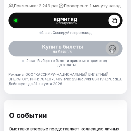
Применили: 2 249 раз
Проверено: 1 минуту назад
адмитад
Скопировать
1 шаг. Скопируйте промокод
Купить билеты
на Kassir.ru
2 шаг. Выберите билет и примените промокод
до оплаты
Реклама. ООО "КАССИР.РУ-НАЦИОНАЛЬНЫЙ БИЛЕТНЫЙ
ОПЕРАТОР", ИНН: 7841075409 erid: 25H8d7vbP8SRTvHZrUcdLB.
Действует до 31 августа 2026
О событии
Выставка впервые представляет коллекцию личных