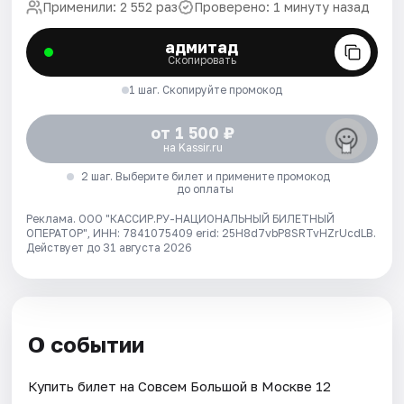
Применили: 2 552 раз
Проверено: 1 минуту назад
адмитад
Скопировать
1 шаг. Скопируйте промокод
от 1 500 ₽
на Kassir.ru
2 шаг. Выберите билет и примените промокод
до оплаты
Реклама. ООО "КАССИР.РУ-НАЦИОНАЛЬНЫЙ БИЛЕТНЫЙ
ОПЕРАТОР", ИНН: 7841075409 erid: 25H8d7vbP8SRTvHZrUcdLB.
Действует до 31 августа 2026
О событии
Купить билет на Совсем Большой в Москве 12