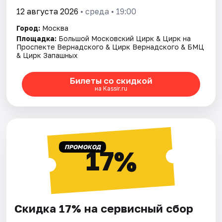
12 августа 2026
• среда • 19:00
Город:
Москва
Площадка:
Большой Московский Цирк & Цирк на
Проспекте Вернадского & Цирк Вернадского & БМЦ
& Цирк Запашных
Билеты со скидкой
на Kassir.ru
ПРОМОКОД
17%
Скидка 17% на сервисный сбор