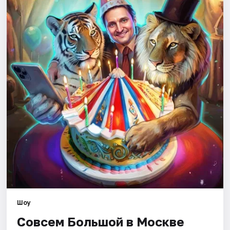
Города
Площадки
Артисты
Рейтинги
Шоу
Совсем Большой в Москве