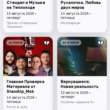
Стендап и Музыка
Русалочка. Любовь
на Теплоходе
двух миров
13 августа 2026 •
14 августа 2026 •
четверг
пятница
Причал «Северные
Москвариум
Лужники»
от 600 ₽
от 6 000 ₽
Главная Проверка
Вернувшиеся:
Материала от
Новая реальность
StandUp_Msk
13 августа 2026 •
четверг
14 августа 2026 •
пятница
Особняк «Дашков 5»
Punch & Judy