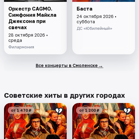
Оркестр CAGMO.
Баста
Симфония Майкла
24 октября 2026 •
Джексона при
суббота
свечах
ДС «Юбилейный»
28 октября 2026 •
среда
Филармония
→
Все концерты в Смоленске
Советские хиты в других городах
от 1 470 ₽
от 1 200 ₽