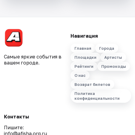
Навигация
Главная
Города
Самые яркие события в
Площадки
Артисты
вашем городе.
Рейтинги
Промокоды
О нас
Возврат билетов
Политика
конфиденциальности
Контакты
Пишите:
info@afisha.org.ru