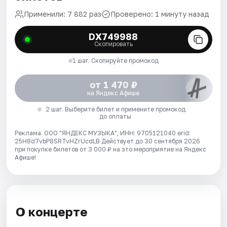
Применили: 7 882 раз
Проверено: 1 минуту назад
DX749988
Скопировать
1 шаг. Скопируйте промокод
от 1 470 ₽
на Яндекс Афише
2 шаг. Выберите билет и примените промокод
до оплаты
Реклама. ООО "ЯНДЕКС МУЗЫКА", ИНН: 9705121040 erid:
25H8d7vbP8SRTvHZrUcdLB
Действует до 30 сентября 2026
при покупке билетов от 3 000 ₽ на это мероприятие на Яндекс
Афише!
О концерте