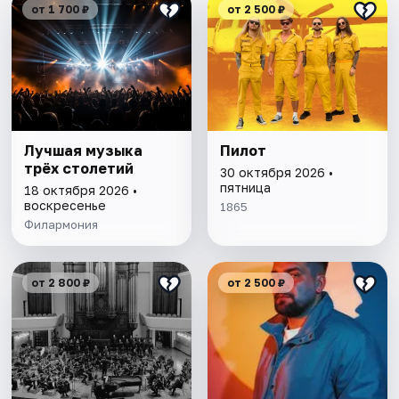
от 1 700 ₽
от 2 500 ₽
Лучшая музыка
Пилот
трёх столетий
30 октября 2026 •
пятница
18 октября 2026 •
воскресенье
1865
Филармония
от 2 800 ₽
от 2 500 ₽