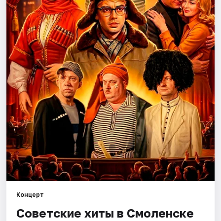
Города
Площадки
Артисты
Рейтинги
Концерт
Советские хиты в Смоленске