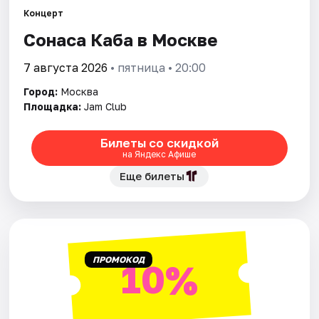
Концерт
Сонаса Каба в Москве
Города
7 августа 2026
• пятница • 20:00
Площадки
Город:
Москва
Артисты
Площадка:
Jam Club
Рейтинги
Билеты со скидкой
на Яндекс Афише
Еще билеты
ПРОМОКОД
10%