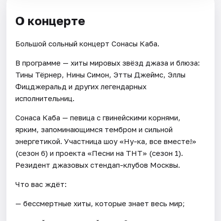
О концерте
Большой сольный концерт Сонасы Каба.
В программе — хиты мировых звёзд джаза и блюза:
Тины Тёрнер, Нины Симон, Этты Джеймс, Эллы
Фицджеральд и других легендарных
исполнительниц.
Сонаса Каба — певица с гвинейскими корнями,
ярким, запоминающимся тембром и сильной
энергетикой. Участница шоу «Ну-ка, все вместе!»
(сезон 6) и проекта «Песни на ТНТ» (сезон 1).
Резидент джазовых стендап-клубов Москвы.
Что вас ждёт:
— бессмертные хиты, которые знает весь мир;