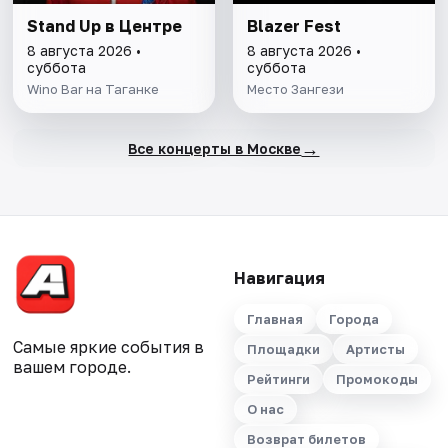
Stand Up в Центре
Blazer Fest
8 августа 2026 •
8 августа 2026 •
суббота
суббота
Wino Bar на Таганке
Место Зангези
→
Все концерты в Москве
Навигация
Главная
Города
Самые яркие события в
Площадки
Артисты
вашем городе.
Рейтинги
Промокоды
О нас
Возврат билетов