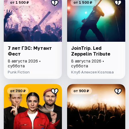
от 1 500 ₽
от 1 500 ₽
7 лет ГЗС: Мутант
JoinTrip. Led
Фест
Zeppelin Tribute
8 августа 2026 •
8 августа 2026 •
суббота
суббота
Punk Fiction
Клуб Алексея Козлова
от 790 ₽
от 900 ₽