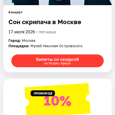
Концерт
Города
Сон скрипача в Москве
Площадки
17 июля 2026
• пятница
Артисты
Город:
Москва
Площадка:
Музей Николая Островского
Рейтинги
Билеты со скидкой
на Яндекс Афише
ПРОМОКОД
10%