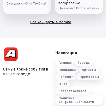
воскресенье
Стендап клуб на Трубной
Джаз-клуб Игоря Бутмана
→
Все концерты в Москве
Навигация
Главная
Города
Самые яркие события в
Площадки
Артисты
вашем городе.
Рейтинги
Промокоды
О нас
Возврат билетов
Политика
конфиденциальности