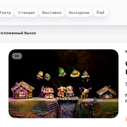
Театр
Стендап
Выставки
Экскурсии
Ещё
Соломенный бычок
0+