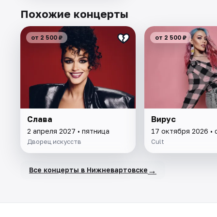
Похожие концерты
от 2 500 ₽
от 2 500 ₽
Слава
Вирус
2 апреля 2027 • пятница
17 октября 2026 •
Дворец искусств
Cult
→
Все концерты в Нижневартовске