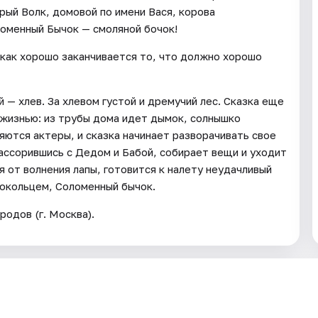
рый Волк, домовой по имени Вася, корова
ломенный Бычок — смоляной бочок!
, как хорошо заканчивается то, что должно хорошо
й — хлев. За хлевом густой и дремучий лес. Сказка еще
 жизнью: из трубы дома идет дымок, солнышко
вляются актеры, и сказка начинает разворачивать свое
рассорившись с Дедом и Бабой, собирает вещи и уходит
 от волнения лапы, готовится к налету неудачливый
локольцем, Соломенный бычок.
родов (г. Москва).