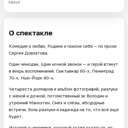
Афише!
О спектакле
Комедия о любви, Родине и поиске себя — по прозе
Сергея Довлатова.
Один чемодан, один ночной звонок — и герой втянут
в вихрь воспоминаний. Сыктывкар 60-х, Ленинград
70-х, Нью-Йорк 80-х.
Четыреста долларов и альбом фотографий, разлука
с женой и дочкой, потомственный зк Володин и
утренний Манхэтен. Смех и слёзы, абсурдные
встречи, боль разлуки и надежда на то, что всё ещё
будет.
История о человеке, который хотел остаться, но