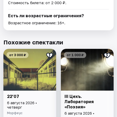
Стоимость билета: от 2 000 ₽.
Есть ли возрастные ограничения?
Возрастное ограничение: 16+.
Похожие спектакли
от 3 000 ₽
от 1 000 ₽
22’07
III Цехъ.
Лаборатория
6 августа 2026 •
«Поэзия»
четверг
Морфеус
6 августа 2026 •