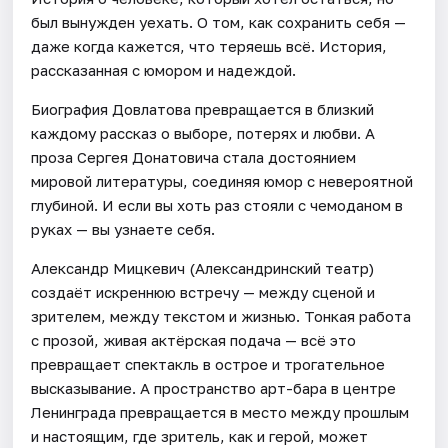
был вынужден уехать. О том, как сохранить себя —
даже когда кажется, что теряешь всё. История,
рассказанная с юмором и надеждой.
Биография Довлатова превращается в близкий
каждому рассказ о выборе, потерях и любви. А
проза Сергея Донатовича стала достоянием
мировой литературы, соединяя юмор с невероятной
глубиной. И если вы хоть раз стояли с чемоданом в
руках — вы узнаете себя.
Александр Мицкевич (Александринский театр)
создаёт искреннюю встречу — между сценой и
зрителем, между текстом и жизнью. Тонкая работа
с прозой, живая актёрская подача — всё это
превращает спектакль в острое и трогательное
высказывание. А пространство арт-бара в центре
Ленинграда превращается в место между прошлым
и настоящим, где зритель, как и герой, может