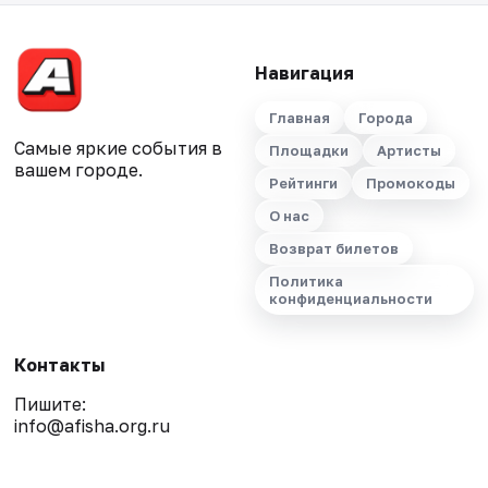
Навигация
Главная
Города
Самые яркие события в
Площадки
Артисты
вашем городе.
Рейтинги
Промокоды
О нас
Возврат билетов
Политика
конфиденциальности
Контакты
Пишите:
info@afisha.org.ru