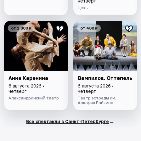
четверг
Цехъ
от 1 000 ₽
от 400 ₽
Анна Каренина
Вампилов. Оттепель
6 августа 2026 •
6 августа 2026 •
четверг
четверг
Александринский театр
Театр эстрады им.
Аркадия Райкина
→
Все спектакли в Санкт-Петербурге