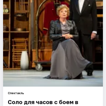
Города
Площадки
Артисты
Рейтинги
Спектакль
Соло для часов с боем в