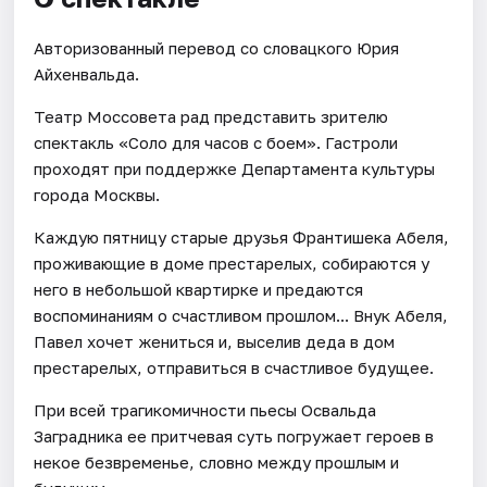
Авторизованный перевод со словацкого Юрия
Айхенвальда.
Театр Моссовета рад представить зрителю
спектакль «Соло для часов с боем». Гастроли
проходят при поддержке Департамента культуры
города Москвы.
Каждую пятницу старые друзья Франтишека Абеля,
проживающие в доме престарелых, собираются у
него в небольшой квартирке и предаются
воспоминаниям о счастливом прошлом... Внук Абеля,
Павел хочет жениться и, выселив деда в дом
престарелых, отправиться в счастливое будущее.
При всей трагикомичности пьесы Освальда
Заградника ее притчевая суть погружает героев в
некое безвременье, словно между прошлым и