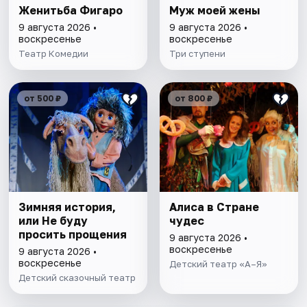
Женитьба Фигаро
Муж моей жены
9 августа 2026 •
9 августа 2026 •
воскресенье
воскресенье
Театр Комедии
Три ступени
от 500 ₽
от 800 ₽
Зимняя история,
Алиса в Стране
или Не буду
чудес
просить прощения
9 августа 2026 •
воскресенье
9 августа 2026 •
воскресенье
Детский театр «А–Я»
Детский сказочный театр