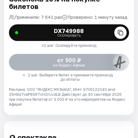
билетов
Применили: 7 641 раз
Проверено: 1 минуту назад
DX749988
Скопировать
1 шаг. Скопируйте промокод
от 500 ₽
на Яндекс Афише
2 шаг. Выберите билет и примените промокод
до оплаты
Реклама. ООО "ЯНДЕКС МУЗЫКА", ИНН: 9705121040 erid:
25H8d7vbP8SRTvHZrUcdLB
Действует до 30 сентября 2026
при покупке билетов от 3 000 ₽ на это мероприятие на Яндекс
Афише!
О спектакле