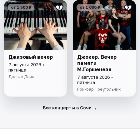
от 1 500 ₽
от 1 000 ₽
Джазовый вечер
Джокер. Вечер
памяти
7 августа 2026 •
М.Горшенева
пятница
Дольче Дача
7 августа 2026 •
пятница
Рок-бар Треугольник
→
Все концерты в Сочи