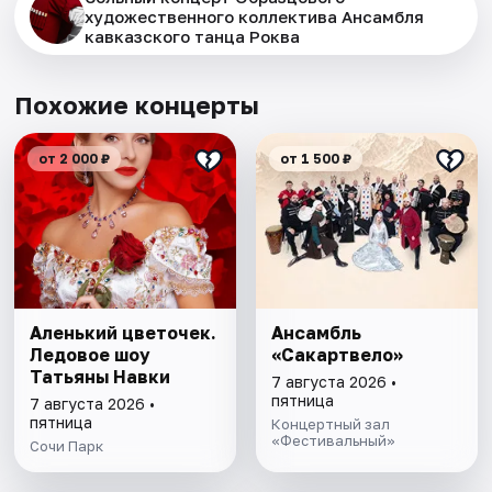
художественного коллектива Ансамбля
кавказского танца Роква
Похожие концерты
от 2 000 ₽
от 1 500 ₽
Аленький цветочек.
Ансамбль
Ледовое шоу
«Сакартвело»
Татьяны Навки
7 августа 2026 •
пятница
7 августа 2026 •
пятница
Концертный зал
«Фестивальный»
Сочи Парк