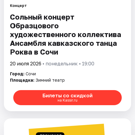
Концерт
Сольный концерт
Города
Образцового
Площадки
художественного коллектива
Ансамбля кавказского танца
Артисты
Роква в Сочи
Рейтинги
20 июля 2026
• понедельник • 19:00
Город:
Сочи
Площадка:
Зимний театр
Билеты со скидкой
на Kassir.ru