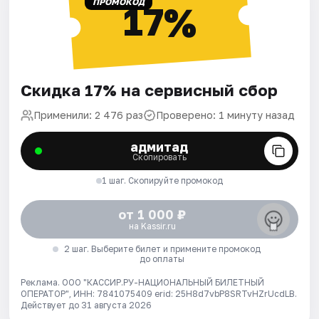
ПРОМОКОД
17%
Скидка 17% на сервисный сбор
Применили: 2 476 раз
Проверено: 1 минуту назад
адмитад
Скопировать
1 шаг. Скопируйте промокод
от 1 000 ₽
на Kassir.ru
2 шаг. Выберите билет и примените промокод
до оплаты
Реклама. ООО "КАССИР.РУ-НАЦИОНАЛЬНЫЙ БИЛЕТНЫЙ
ОПЕРАТОР", ИНН: 7841075409 erid: 25H8d7vbP8SRTvHZrUcdLB.
Действует до 31 августа 2026