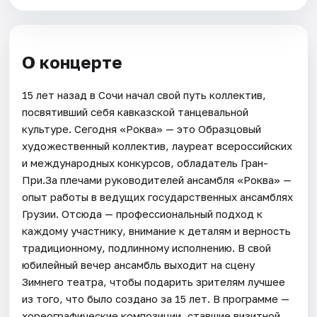
О концерте
15 лет назад в Сочи начал свой путь коллектив,
посвятивший себя кавказской танцевальной
культуре. Сегодня «Роква» — это Образцовый
художественный коллектив, лауреат всероссийских
и международных конкурсов, обладатель Гран-
При.За плечами руководителей ансамбля «Роква» —
опыт работы в ведущих государственных ансамблях
Грузии. Отсюда — профессиональный подход к
каждому участнику, внимание к деталям и верность
традиционному, подлинному исполнению. В свой
юбилейный вечер ансамбль выходит на сцену
Зимнего театра, чтобы подарить зрителям лучшее
из того, что было создано за 15 лет. В программе —
хореографические композиции, ставшие визитной