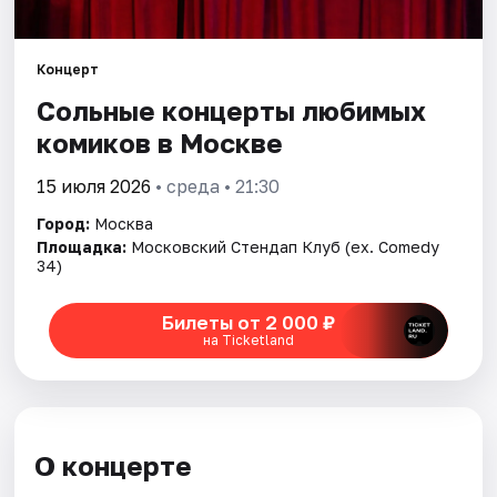
Города
Концерт
Сольные концерты любимых
Площадки
комиков в Москве
Артисты
15 июля 2026
• среда • 21:30
Рейтинги
Город:
Москва
Площадка:
Московский Стендап Клуб (ex. Comedy
34)
Билеты от 2 000 ₽
на Ticketland
О концерте