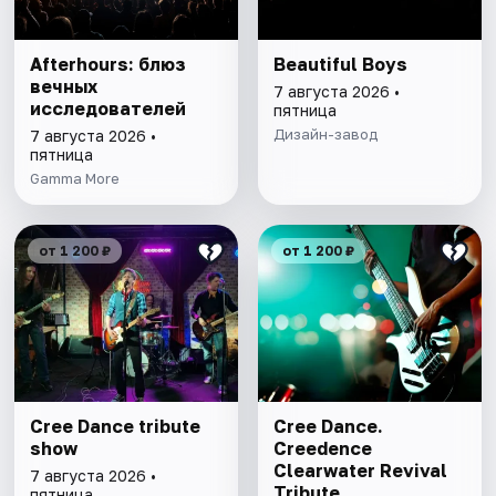
Afterhours: блюз
Beautiful Boys
вечных
7 августа 2026 •
исследователей
пятница
Дизайн-завод
7 августа 2026 •
пятница
Gamma More
от 1 200 ₽
от 1 200 ₽
Cree Dance tribute
Cree Dance.
show
Creedence
Clearwater Revival
7 августа 2026 •
Tribute
пятница