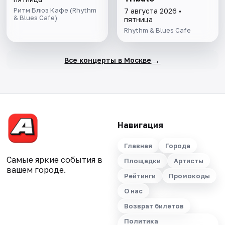
Ритм Блюз Кафе (Rhythm
7 августа 2026 •
& Blues Cafe)
пятница
Rhythm & Blues Cafe
→
Все концерты в Москве
Навигация
Главная
Города
Самые яркие события в
Площадки
Артисты
вашем городе.
Рейтинги
Промокоды
О нас
Возврат билетов
Политика