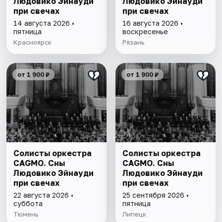
Людовико Эйнауди
Людовико Эйнауди
при свечах
при свечах
14 августа 2026 •
16 августа 2026 •
пятница
воскресенье
Красноярск
Рязань
от 1 900 ₽
от 1 900 ₽
Солисты оркестра
Солисты оркестра
CAGMO. Сны
CAGMO. Сны
Людовико Эйнауди
Людовико Эйнауди
при свечах
при свечах
22 августа 2026 •
25 сентября 2026 •
суббота
пятница
Тюмень
Липецк