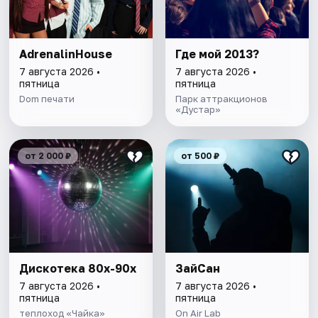
AdrenalinHouse
Где мой 2013?
7 августа 2026 •
7 августа 2026 •
пятница
пятница
Dom печати
Парк аттракционов
«Дустар»
от 2 000 ₽
от 500 ₽
Дискотека 80х-90х
ЗайСан
7 августа 2026 •
7 августа 2026 •
пятница
пятница
теплоход «Чайка»
On Air Lab