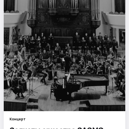
Города
Площадки
Артисты
Рейтинги
Концерт