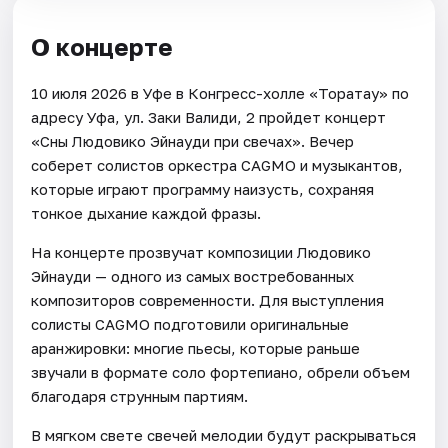
О концерте
10 июля 2026 в Уфе в Конгресс-холле «Торатау» по
адресу Уфа, ул. Заки Валиди, 2 пройдет концерт
«Сны Людовико Эйнауди при свечах». Вечер
соберет солистов оркестра CAGMO и музыкантов,
которые играют программу наизусть, сохраняя
тонкое дыхание каждой фразы.
На концерте прозвучат композиции Людовико
Эйнауди — одного из самых востребованных
композиторов современности. Для выступления
солисты CAGMO подготовили оригинальные
аранжировки: многие пьесы, которые раньше
звучали в формате соло фортепиано, обрели объем
благодаря струнным партиям.
В мягком свете свечей мелодии будут раскрываться