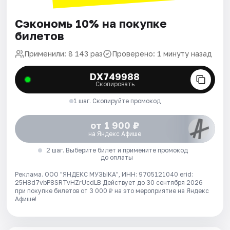
Сэкономь 10% на покупке
билетов
Применили: 8 143 раз
Проверено: 1 минуту назад
DX749988
Скопировать
1 шаг. Скопируйте промокод
от 1 900 ₽
на Яндекс Афише
2 шаг. Выберите билет и примените промокод
до оплаты
Реклама. ООО "ЯНДЕКС МУЗЫКА", ИНН: 9705121040 erid:
25H8d7vbP8SRTvHZrUcdLB
Действует до 30 сентября 2026
при покупке билетов от 3 000 ₽ на это мероприятие на Яндекс
Афише!