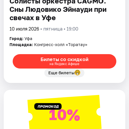
Солисты оркестра CAGMO.
Сны Людовико Эйнауди при
свечах в Уфе
10 июля 2026
• пятница • 19:00
Город:
Уфа
Площадка:
Конгресс-холл «Торатау»
Билеты со скидкой
на Яндекс Афише
Еще билеты
ПРОМОКОД
10%