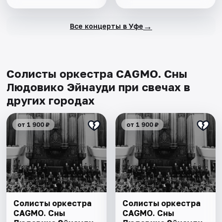
→
Все концерты в Уфе
Солисты оркестра CAGMO. Сны
Людовико Эйнауди при свечах в
других городах
от 1 900 ₽
от 1 900 ₽
Солисты оркестра
Солисты оркестра
CAGMO. Сны
CAGMO. Сны