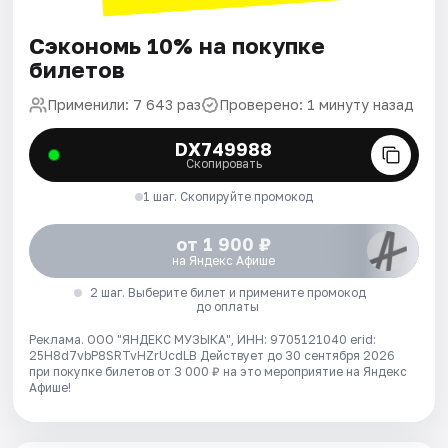
Сэкономь 10% на покупке
билетов
Применили: 7 643 раз
Проверено: 1 минуту назад
DX749988
Скопировать
1 шаг. Скопируйте промокод
от 1 900 ₽
на Яндекс Афише
2 шаг. Выберите билет и примените промокод
до оплаты
Реклама. ООО "ЯНДЕКС МУЗЫКА", ИНН: 9705121040 erid:
25H8d7vbP8SRTvHZrUcdLB
Действует до 30 сентября 2026
при покупке билетов от 3 000 ₽ на это мероприятие на Яндекс
Афише!