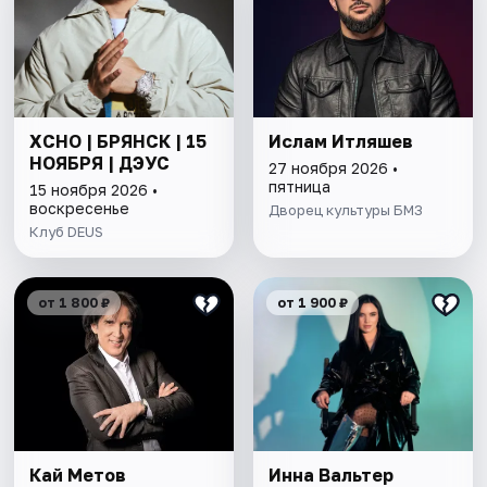
XCHO | БРЯНСК | 15
Ислам Итляшев
НОЯБРЯ | ДЭУС
27 ноября 2026 •
пятница
15 ноября 2026 •
воскресенье
Дворец культуры БМЗ
Клуб DEUS
от 1 800 ₽
от 1 900 ₽
Кай Метов
Инна Вальтер