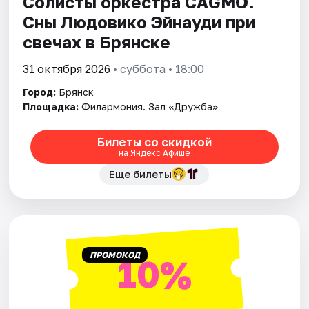
Солисты оркестра CAGMO.
Сны Людовико Эйнауди при
свечах в Брянске
31 октября 2026
• суббота • 18:00
Город:
Брянск
Площадка:
Филармония. Зал «Дружба»
Билеты со скидкой
на Яндекс Афише
Еще билеты
ПРОМОКОД
10%