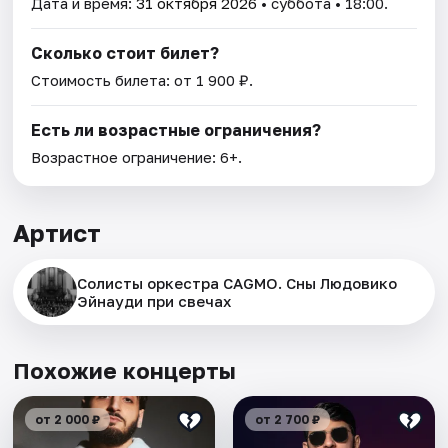
Дата и время:
31 октября 2026
• суббота • 18:00.
Сколько стоит билет?
Стоимость билета: от 1 900 ₽.
Есть ли возрастные ограничения?
Возрастное ограничение: 6+.
Артист
Солисты оркестра CAGMO. Сны Людовико
Эйнауди при свечах
Похожие концерты
от 2 000 ₽
от 2 700 ₽