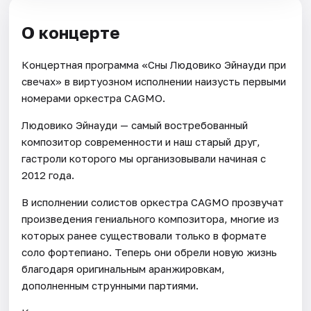
О концерте
Концертная программа «Сны Людовико Эйнауди при
свечах» в виртуозном исполнении наизусть первыми
номерами оркестра CAGMO.
Людовико Эйнауди — самый востребованный
композитор современности и наш старый друг,
гастроли которого мы организовывали начиная с
2012 года.
В исполнении солистов оркестра CAGMO прозвучат
произведения гениального композитора, многие из
которых ранее существовали только в формате
соло фортепиано. Теперь они обрели новую жизнь
благодаря оригинальным аранжировкам,
дополненным струнными партиями.