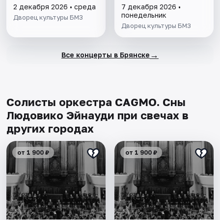
2 декабря 2026 • среда
7 декабря 2026 •
понедельник
Дворец культуры БМЗ
Дворец культуры БМЗ
→
Все концерты в Брянске
Солисты оркестра CAGMO. Сны
Людовико Эйнауди при свечах в
других городах
от 1 900 ₽
от 1 900 ₽