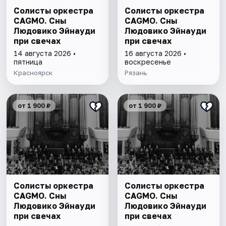
Солисты оркестра
Солисты оркестра
CAGMO. Сны
CAGMO. Сны
Людовико Эйнауди
Людовико Эйнауди
при свечах
при свечах
14 августа 2026 •
16 августа 2026 •
пятница
воскресенье
Красноярск
Рязань
от 1 900 ₽
от 1 900 ₽
Солисты оркестра
Солисты оркестра
CAGMO. Сны
CAGMO. Сны
Людовико Эйнауди
Людовико Эйнауди
при свечах
при свечах