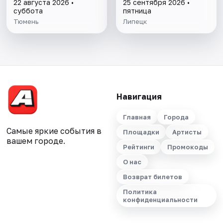
22 августа 2026 •
25 сентября 2026 •
суббота
пятница
Тюмень
Липецк
Навигация
Главная
Города
Самые яркие события в
Площадки
Артисты
вашем городе.
Рейтинги
Промокоды
О нас
Возврат билетов
Политика
конфиденциальности