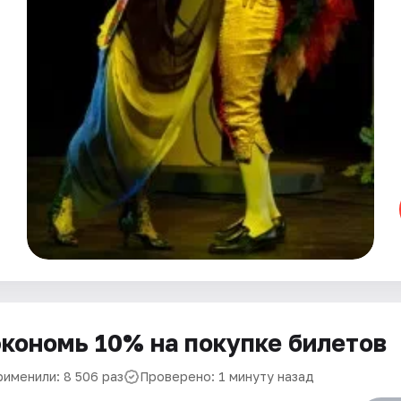
кономь 10% на покупке билетов
рименили: 8 506 раз
Проверено: 1 минуту назад