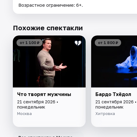
Возрастное ограничение: 6+.
Похожие спектакли
от 1 100 ₽
от 1 800 ₽
Что творят мужчины
Бардо Тхёдол
21 сентября 2026 •
21 сентября 2026 •
понедельник
понедельник
Москва
Хитровка