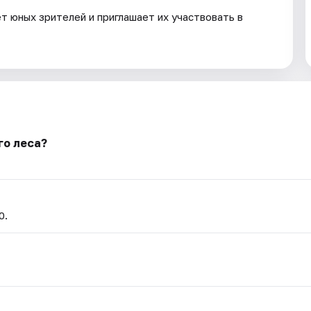
т юных зрителей и приглашает их участвовать в
го леса?
0.