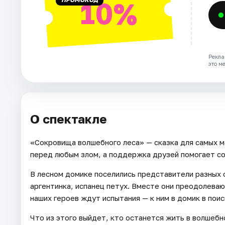
10%
Рекла
это м
О спектакле
«Сокровища волшебного леса» — сказка для самых м
перед любым злом, а поддержка друзей помогает сох
В лесном домике поселились представители разных с
аргентинка, испанец петух. Вместе они преодолеваю
наших героев ждут испытания — к ним в домик в поис
Что из этого выйдет, кто останется жить в волшебн