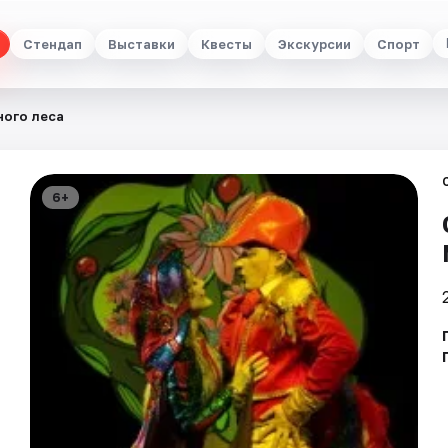
Стендап
Выставки
Квесты
Экскурсии
Спорт
ого леса
6+