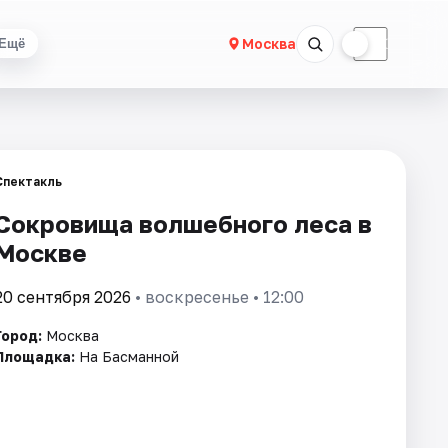
☀
☾
Москва
Ещё
Спектакль
Сокровища волшебного леса в
Москве
20 сентября 2026
• воскресенье • 12:00
Город:
Москва
Площадка:
На Басманной