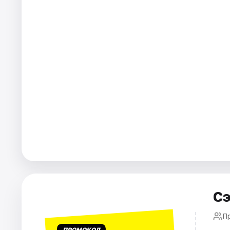
Города
Площадки
Артисты
Рейтинги
Сэ
П
ПРОМОКОД