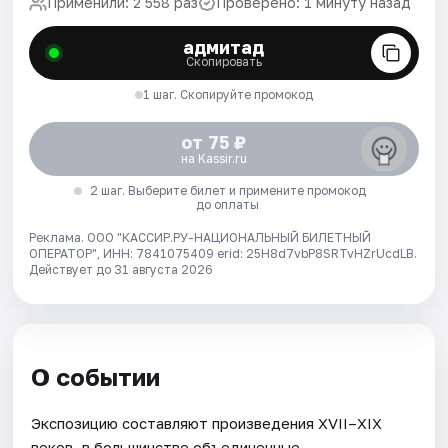
Применили: 2 558 раз
Проверено: 1 минуту назад
адмитад
Скопировать
1 шаг. Скопируйте промокод
от 75 ₽
на Kassir.ru
2 шаг. Выберите билет и примените промокод
до оплаты
Реклама. ООО "КАССИР.РУ-НАЦИОНАЛЬНЫЙ БИЛЕТНЫЙ
ОПЕРАТОР", ИНН: 7841075409 erid: 25H8d7vbP8SRTvHZrUcdLB.
Действует до 31 августа 2026
О событии
Экспозицию составляют произведения XVII–XIX
веков, в большинстве объединенные