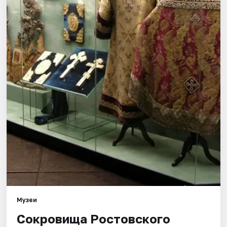
Города
Площадки
Артисты
Рейтинги
Музеи
Сокровища Ростовского