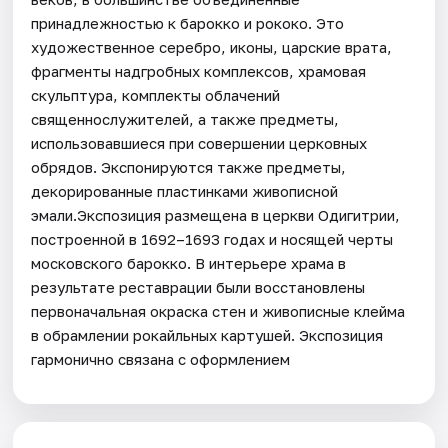
принадлежностью к барокко и рококо. Это
художественное серебро, иконы, царские врата,
фрагменты надгробных комплексов, храмовая
скульптура, комплекты облачений
священнослужителей, а также предметы,
использовавшиеся при совершении церковных
обрядов. Экспонируются также предметы,
декорированные пластинками живописной
эмали.Экспозиция размещена в церкви Одигитрии,
построенной в 1692–1693 годах и носящей черты
московского барокко. В интерьере храма в
результате реставрации были восстановлены
первоначальная окраска стен и живописные клейма
в обрамлении рокайльных картушей. Экспозиция
гармонично связана с оформлением