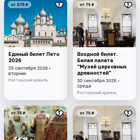
от 875 ₽
от 75 ₽
Единый билет Лето
Входной билет.
2026
Белая палата
"Музей церковных
29 сентября 2026 •
древностей"
вторник
Ростовский кремль
30 сентября 2026 •
среда
Ростовский кремль
от 75 ₽
от 75 ₽