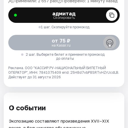
Применили: 2 657 раз
Проверено: 1 минуту назад
адмитад
Скопировать
1 шаг. Скопируйте промокод
от 75 ₽
на Kassir.ru
2 шаг. Выберите билет и примените промокод
до оплаты
Реклама. ООО "КАССИР.РУ-НАЦИОНАЛЬНЫЙ БИЛЕТНЫЙ
ОПЕРАТОР", ИНН: 7841075409 erid: 25H8d7vbP8SRTvHZrUcdLB.
Действует до 31 августа 2026
О событии
Экспозицию составляют произведения XVII–XIX
веков, в большинстве объединенные