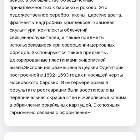
принадлежностью к барокко и рококо. Это
художественное серебро, иконы, царские врата,
фрагменты надгробных комплексов, храмовая
скульптура, комплекты облачений
священнослужителей, а также предметы,
использовавшиеся при совершении церковных
обрядов. Экспонируются также предметы,
декорированные пластинками живописной
эмали.Экспозиция размещена в церкви Одигитрии,
построенной в 1692–1693 годах и носящей черты
московского барокко. В интерьере храма в
результате реставрации были восстановлены
первоначальная окраска стен и живописные клейма
в обрамлении рокайльных картушей. Экспозиция
гармонично связана с оформлением