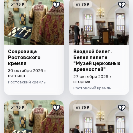
от 75 ₽
от 75 ₽
Сокровища
Входной билет.
Ростовского
Белая палата
кремля
"Музей церковных
древностей"
30 октября 2026 •
пятница
27 октября 2026 •
вторник
Ростовский кремль
Ростовский кремль
от 75 ₽
от 75 ₽