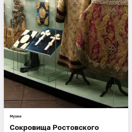
Города
Площадки
Артисты
Рейтинги
Музеи
Сокровища Ростовского