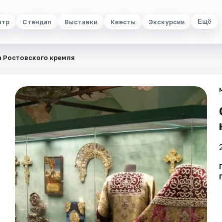
атр
Стендап
Выставки
Квесты
Экскурсии
Ещё
 Ростовского кремля