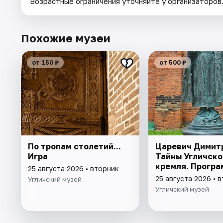
Возрастные ограничения уточняйте у организаторов
Похожие музеи
от 150 ₽
от 500 ₽
По тропам столетий...
Царевич Димит
Игра
Тайны Угличско
кремля. Програ
25 августа 2026 • вторник
25 августа 2026 • 
Угличский музей
Угличский музей