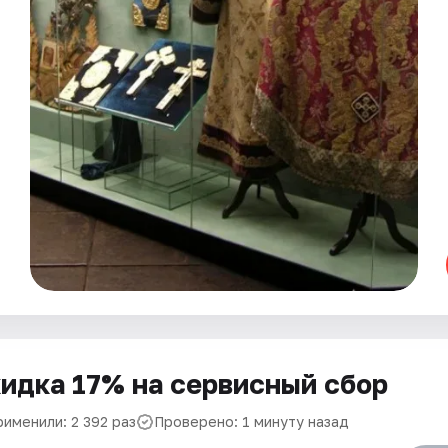
идка 17% на сервисный сбор
рименили: 2 392 раз
Проверено: 1 минуту назад