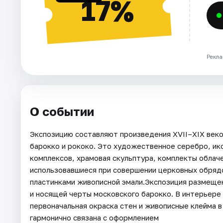
17%
Рекла
О событии
Экспозицию составляют произведения XVII–XIX век
барокко и рококо. Это художественное серебро, ик
комплексов, храмовая скульптура, комплекты облач
использовавшиеся при совершении церковных обряд
пластинками живописной эмали.Экспозиция размещен
и носящей черты московского барокко. В интерьере
первоначальная окраска стен и живописные клейма 
гармонично связана с оформлением