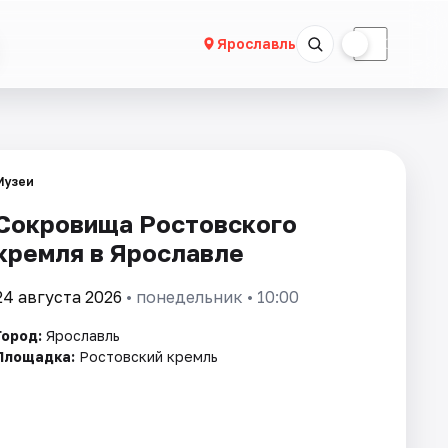
☀
☾
Ярославль
Музеи
Сокровища Ростовского
кремля в Ярославле
24 августа 2026
• понедельник • 10:00
Город:
Ярославль
Площадка:
Ростовский кремль