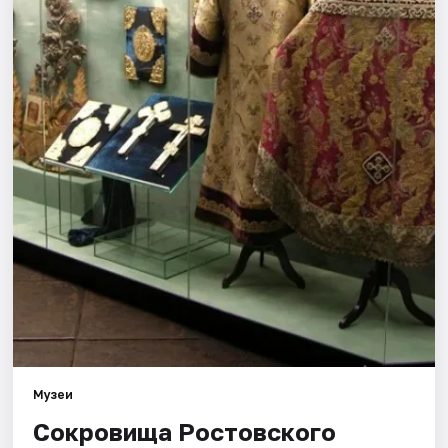
Города
Площадки
Артисты
Рейтинги
Музеи
Сокровища Ростовского