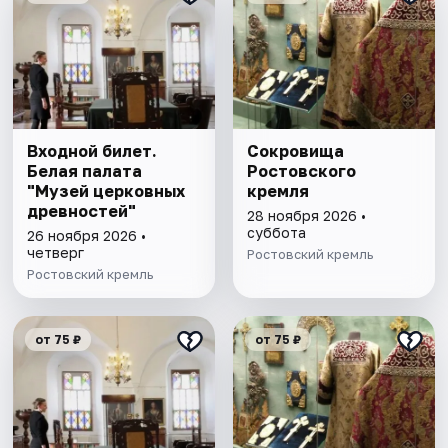
Входной билет.
Сокровища
Белая палата
Ростовского
"Музей церковных
кремля
древностей"
28 ноября 2026 •
суббота
26 ноября 2026 •
четверг
Ростовский кремль
Ростовский кремль
от 75 ₽
от 75 ₽