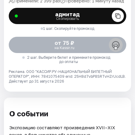
Применили: 2 399 раз
Проверено: 1 минуту назад
адмитад
Скопировать
1 шаг. Скопируйте промокод
от 75 ₽
на Kassir.ru
2 шаг. Выберите билет и примените промокод
до оплаты
Реклама. ООО "КАССИР.РУ-НАЦИОНАЛЬНЫЙ БИЛЕТНЫЙ
ОПЕРАТОР", ИНН: 7841075409 erid: 25H8d7vbP8SRTvHZrUcdLB.
Действует до 31 августа 2026
О событии
Экспозицию составляют произведения XVII–XIX
веков, в большинстве объединенные