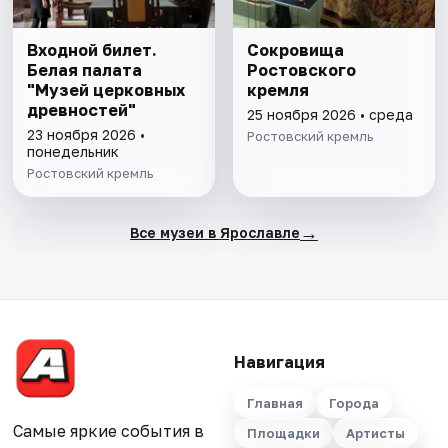
Входной билет.
Сокровища
Белая палата
Ростовского
"Музей церковных
кремля
древностей"
25 ноября 2026 • среда
23 ноября 2026 •
Ростовский кремль
понедельник
Ростовский кремль
→
Все музеи в Ярославле
Навигация
Главная
Города
Самые яркие события в
Площадки
Артисты