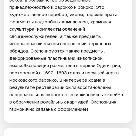
принадлежностью к барокко и рококо. Это
художественное серебро, иконы, царские врата,
фрагменты надгробных комплексов, храмовая
скульптура, комплекты облачений
священнослужителей, а также предметы,
использовавшиеся при совершении церковных
обрядов. Экспонируются также предметы,
декорированные пластинками живописной
эмали.Экспозиция размещена в церкви Одигитрии,
построенной в 1692–1693 годах и носящей черты
московского барокко. В интерьере храма в
результате реставрации были восстановлены
первоначальная окраска стен и живописные клейма
в обрамлении рокайльных картушей. Экспозиция
гармонично связана с оформлением