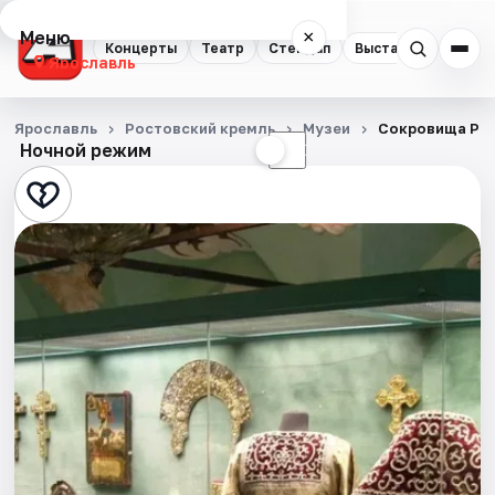
Меню
×
Концерты
Театр
Стендап
Выставки
Квест
Ярославль
Концерты
Ярославль
Ростовский кремль
Музеи
Сокровища Ро
Ночной режим
☀
☾
Театр
Стендап
Выставки
Квесты
Экскурсии
События