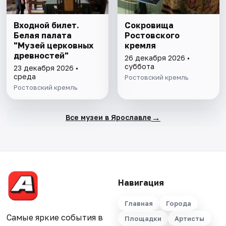
Входной билет.
Сокровища
Белая палата
Ростовского
"Музей церковных
кремля
древностей"
26 декабря 2026 •
суббота
23 декабря 2026 •
среда
Ростовский кремль
Ростовский кремль
→
Все музеи в Ярославле
Навигация
Главная
Города
Самые яркие события в
Площадки
Артисты