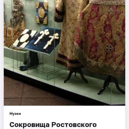
Города
Площадки
Артисты
Рейтинги
Музеи
Сокровища Ростовского