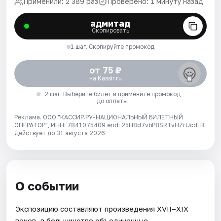
Применили: 2 389 раз
Проверено: 1 минуту назад
адмитад
Скопировать
1 шаг. Скопируйте промокод
от 75 ₽
на Kassir.ru
2 шаг. Выберите билет и примените промокод
до оплаты
Реклама. ООО "КАССИР.РУ-НАЦИОНАЛЬНЫЙ БИЛЕТНЫЙ
ОПЕРАТОР", ИНН: 7841075409 erid: 25H8d7vbP8SRTvHZrUcdLB.
Действует до 31 августа 2026
О событии
Экспозицию составляют произведения XVII–XIX
веков, в большинстве объединенные