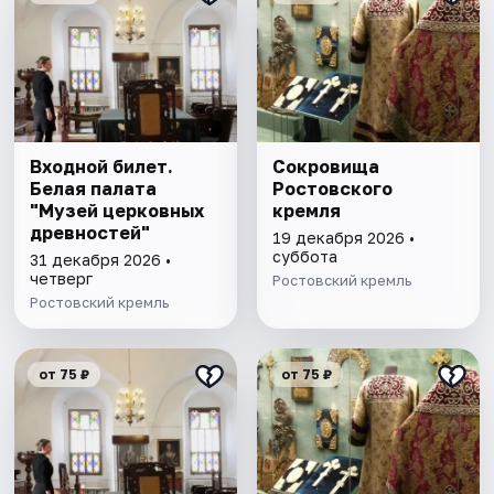
Входной билет.
Сокровища
Белая палата
Ростовского
"Музей церковных
кремля
древностей"
19 декабря 2026 •
суббота
31 декабря 2026 •
четверг
Ростовский кремль
Ростовский кремль
от 75 ₽
от 75 ₽