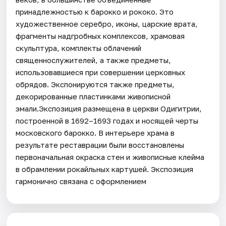
принадлежностью к барокко и рококо. Это
художественное серебро, иконы, царские врата,
фрагменты надгробных комплексов, храмовая
скульптура, комплекты облачений
священнослужителей, а также предметы,
использовавшиеся при совершении церковных
обрядов. Экспонируются также предметы,
декорированные пластинками живописной
эмали.Экспозиция размещена в церкви Одигитрии,
построенной в 1692–1693 годах и носящей черты
московского барокко. В интерьере храма в
результате реставрации были восстановлены
первоначальная окраска стен и живописные клейма
в обрамлении рокайльных картушей. Экспозиция
гармонично связана с оформлением