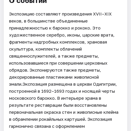
О событии
Экспозицию составляют произведения XVII–XIX
веков, в большинстве объединенные
принадлежностью к барокко и рококо. Это
художественное серебро, иконы, царские врата,
фрагменты надгробных комплексов, храмовая
скульптура, комплекты облачений
священнослужителей, а также предметы,
использовавшиеся при совершении церковных
обрядов. Экспонируются также предметы,
декорированные пластинками живописной
эмали.Экспозиция размещена в церкви Одигитрии,
построенной в 1692–1693 годах и носящей черты
московского барокко. В интерьере храма в
результате реставрации были восстановлены
первоначальная окраска стен и живописные клейма
в обрамлении рокайльных картушей. Экспозиция
гармонично связана с оформлением