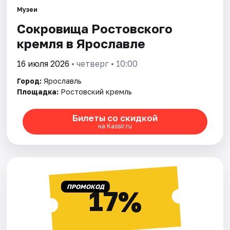
Города
Музеи
Сокровища Ростовского
Площадки
кремля в Ярославле
Артисты
16 июля 2026
• четверг • 10:00
Рейтинги
Город:
Ярославль
Площадка:
Ростовский кремль
Билеты со скидкой
на Kassir.ru
ПРОМОКОД
17%