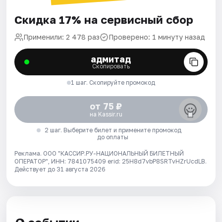
Скидка 17% на сервисный сбор
Применили: 2 478 раз
Проверено: 1 минуту назад
адмитад
Скопировать
1 шаг. Скопируйте промокод
от 75 ₽
на Kassir.ru
2 шаг. Выберите билет и примените промокод
до оплаты
Реклама. ООО "КАССИР.РУ-НАЦИОНАЛЬНЫЙ БИЛЕТНЫЙ
ОПЕРАТОР", ИНН: 7841075409 erid: 25H8d7vbP8SRTvHZrUcdLB.
Действует до 31 августа 2026