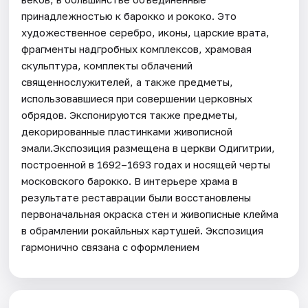
принадлежностью к барокко и рококо. Это
художественное серебро, иконы, царские врата,
фрагменты надгробных комплексов, храмовая
скульптура, комплекты облачений
священнослужителей, а также предметы,
использовавшиеся при совершении церковных
обрядов. Экспонируются также предметы,
декорированные пластинками живописной
эмали.Экспозиция размещена в церкви Одигитрии,
построенной в 1692–1693 годах и носящей черты
московского барокко. В интерьере храма в
результате реставрации были восстановлены
первоначальная окраска стен и живописные клейма
в обрамлении рокайльных картушей. Экспозиция
гармонично связана с оформлением