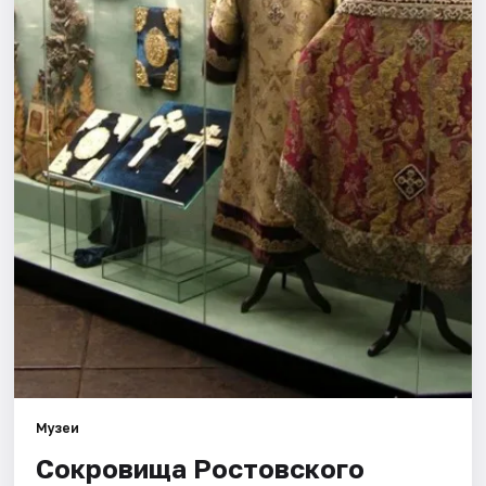
Города
Площадки
Артисты
Рейтинги
Музеи
Сокровища Ростовского