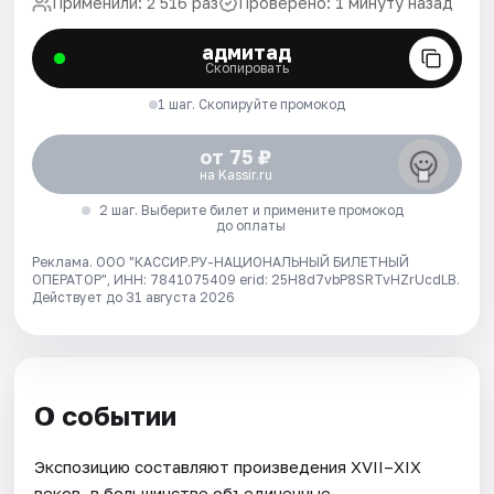
Применили: 2 516 раз
Проверено: 1 минуту назад
адмитад
Скопировать
1 шаг. Скопируйте промокод
от 75 ₽
на Kassir.ru
2 шаг. Выберите билет и примените промокод
до оплаты
Реклама. ООО "КАССИР.РУ-НАЦИОНАЛЬНЫЙ БИЛЕТНЫЙ
ОПЕРАТОР", ИНН: 7841075409 erid: 25H8d7vbP8SRTvHZrUcdLB.
Действует до 31 августа 2026
О событии
Экспозицию составляют произведения XVII–XIX
веков, в большинстве объединенные