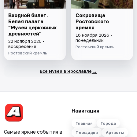
Входной билет.
Сокровища
Белая палата
Ростовского
"Музей церковных
кремля
древностей"
16 ноября 2026 •
понедельник
22 ноября 2026 •
воскресенье
Ростовский кремль
Ростовский кремль
→
Все музеи в Ярославле
Навигация
Главная
Города
Самые яркие события в
Площадки
Артисты