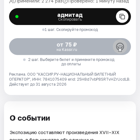
Применили: 2 274 раз
Проверено: 1 минуту назад
адмитад
Скопировать
1 шаг. Скопируйте промокод
от 75 ₽
на Kassir.ru
2 шаг. Выберите билет и примените промокод
до оплаты
Реклама. ООО "КАССИР.РУ-НАЦИОНАЛЬНЫЙ БИЛЕТНЫЙ
ОПЕРАТОР", ИНН: 7841075409 erid: 25H8d7vbP8SRTvHZrUcdLB.
Действует до 31 августа 2026
О событии
Экспозицию составляют произведения XVII–XIX
веков, в большинстве объединенные