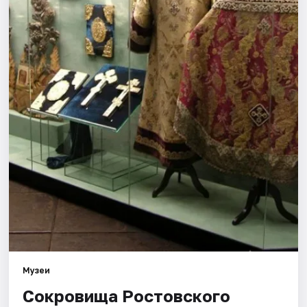
Города
Площадки
Артисты
Рейтинги
Музеи
Сокровища Ростовского