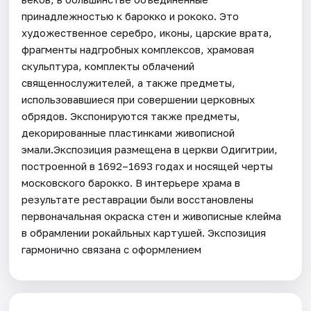
принадлежностью к барокко и рококо. Это
художественное серебро, иконы, царские врата,
фрагменты надгробных комплексов, храмовая
скульптура, комплекты облачений
священнослужителей, а также предметы,
использовавшиеся при совершении церковных
обрядов. Экспонируются также предметы,
декорированные пластинками живописной
эмали.Экспозиция размещена в церкви Одигитрии,
построенной в 1692–1693 годах и носящей черты
московского барокко. В интерьере храма в
результате реставрации были восстановлены
первоначальная окраска стен и живописные клейма
в обрамлении рокайльных картушей. Экспозиция
гармонично связана с оформлением