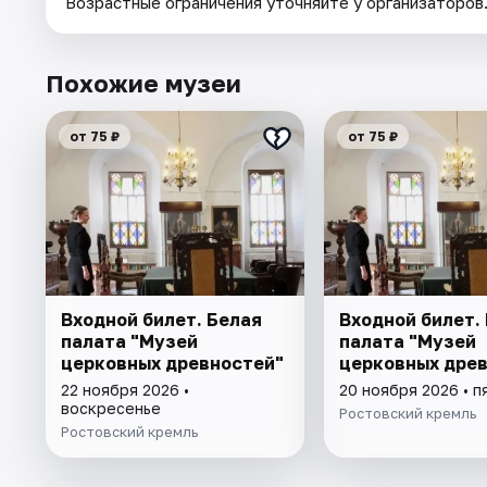
Возрастные ограничения уточняйте у организаторов
Похожие музеи
от 75 ₽
от 75 ₽
Входной билет. Белая
Входной билет.
палата "Музей
палата "Музей
церковных древностей"
церковных дре
22 ноября 2026 •
20 ноября 2026 • п
воскресенье
Ростовский кремль
Ростовский кремль