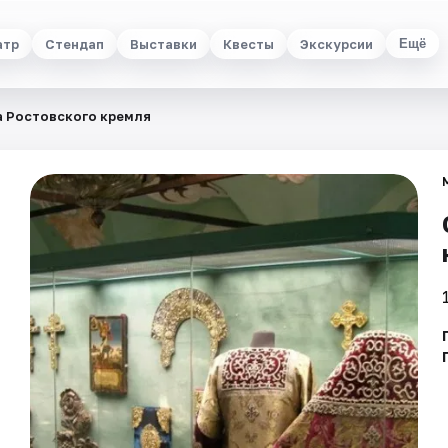
атр
Стендап
Выставки
Квесты
Экскурсии
Ещё
 Ростовского кремля