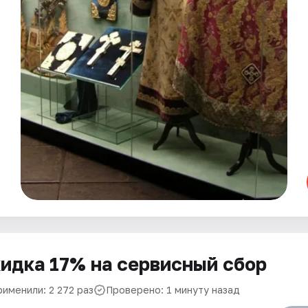
идка 17% на сервисный сбор
рименили: 2 272 раз
Проверено: 1 минуту назад