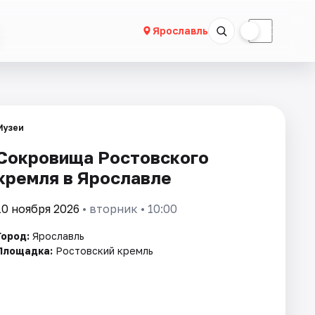
☀
☾
Ярославль
Музеи
Сокровища Ростовского
кремля в Ярославле
10 ноября 2026
• вторник • 10:00
Город:
Ярославль
Площадка:
Ростовский кремль