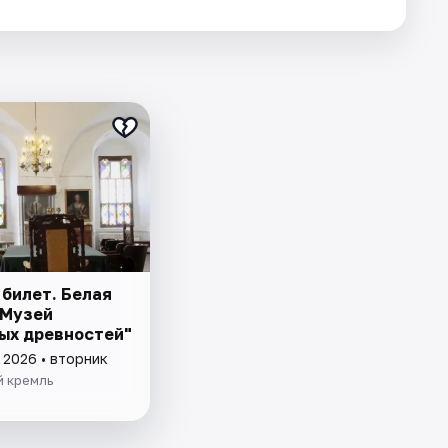
 билет. Белая
"Музей
ых древностей"
 2026 • вторник
й кремль