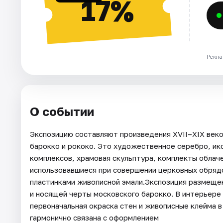
17%
Рекла
О событии
Экспозицию составляют произведения XVII–XIX век
барокко и рококо. Это художественное серебро, ик
комплексов, храмовая скульптура, комплекты облач
использовавшиеся при совершении церковных обряд
пластинками живописной эмали.Экспозиция размещен
и носящей черты московского барокко. В интерьере
первоначальная окраска стен и живописные клейма 
гармонично связана с оформлением