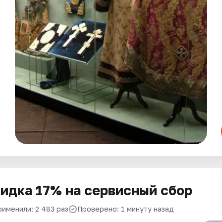
идка 17% на сервисный сбор
рименили: 2 483 раз
Проверено: 1 минуту назад