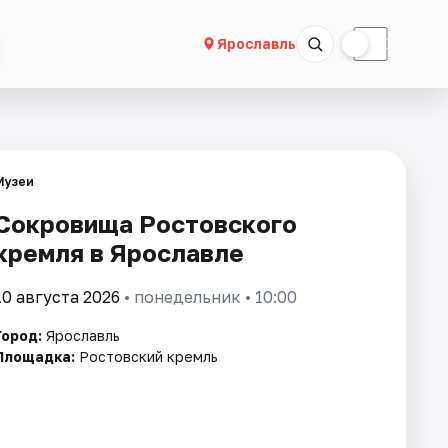
☀
☾
Ярославль
Музеи
Сокровища Ростовского
кремля в Ярославле
10 августа 2026
• понедельник • 10:00
Город:
Ярославль
Площадка:
Ростовский кремль