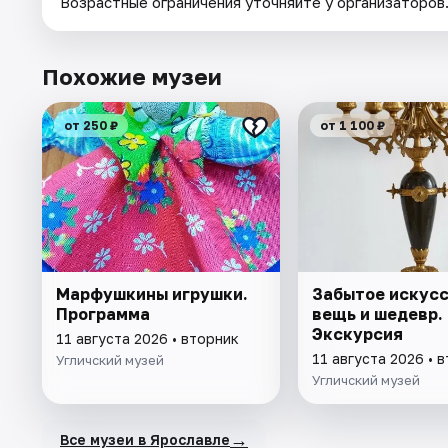
Возрастные ограничения уточняйте у организаторов
Похожие музеи
от 250 ₽
от 1 100 ₽
Марфушкины игрушки.
Забытое искусс
Программа
вещь и шедевр.
Экскурсия
11 августа 2026 • вторник
11 августа 2026 • 
Угличский музей
Угличский музей
→
Все музеи в Ярославле