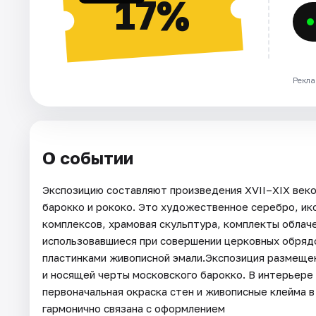
17%
Рекла
О событии
Экспозицию составляют произведения XVII–XIX век
барокко и рококо. Это художественное серебро, ик
комплексов, храмовая скульптура, комплекты облач
использовавшиеся при совершении церковных обряд
пластинками живописной эмали.Экспозиция размещен
и носящей черты московского барокко. В интерьере
первоначальная окраска стен и живописные клейма 
гармонично связана с оформлением