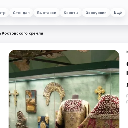
атр
Стендап
Выставки
Квесты
Экскурсии
Ещё
 Ростовского кремля