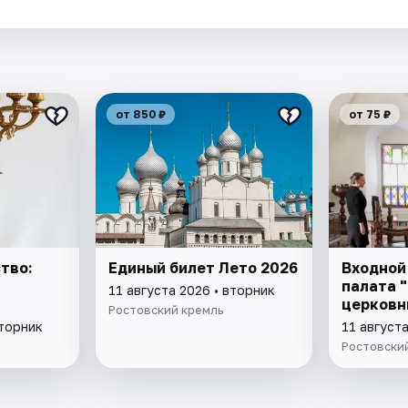
.
от 850 ₽
от 75 ₽
тво:
Единый билет Лето 2026
Входной
палата 
11 августа 2026 • вторник
церковн
Ростовский кремль
вторник
11 августа
Ростовски