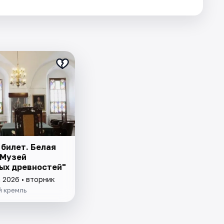
 билет. Белая
"Музей
ых древностей"
 2026 • вторник
й кремль