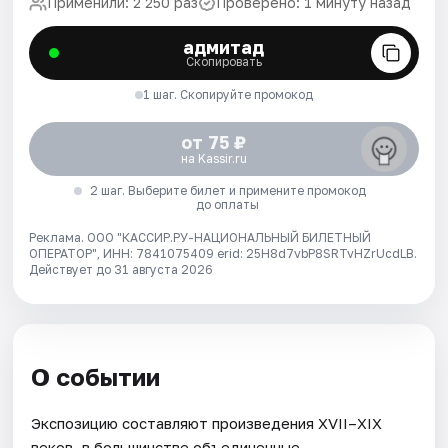
Применили: 2 250 раз
Проверено: 1 минуту назад
адмитад
Скопировать
1 шаг. Скопируйте промокод
от 75 ₽
на Kassir.ru
2 шаг. Выберите билет и примените промокод
до оплаты
Реклама. ООО "КАССИР.РУ-НАЦИОНАЛЬНЫЙ БИЛЕТНЫЙ
ОПЕРАТОР", ИНН: 7841075409 erid: 25H8d7vbP8SRTvHZrUcdLB.
Действует до 31 августа 2026
О событии
Экспозицию составляют произведения XVII–XIX
веков, в большинстве объединенные