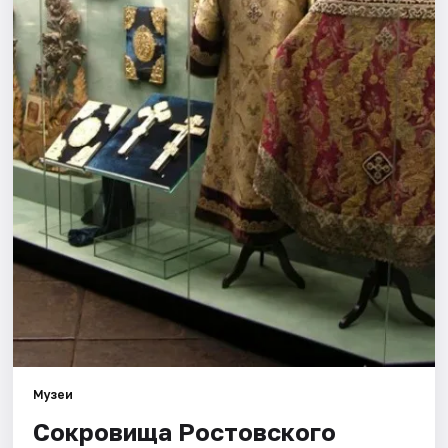
Города
Площадки
Артисты
Рейтинги
Музеи
Сокровища Ростовского