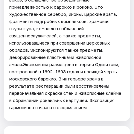
принадлежностью к барокко и рококо. Это
художественное серебро, иконы, царские врата,
фрагменты надгробных комплексов, храмовая
скульптура, комплекты облачений
священнослужителей, а также предметы,
использовавшиеся при совершении церковных
обрядов. Экспонируются также предметы,
декорированные пластинками живописной
эмали.Экспозиция размещена в церкви Одигитрии,
построенной в 1692–1693 годах и носящей черты
московского барокко. В интерьере храма в
результате реставрации были восстановлены
первоначальная окраска стен и живописные клейма
в обрамлении рокайльных картушей. Экспозиция
гармонично связана с оформлением