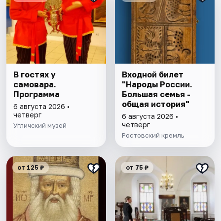
В гостях у
Входной билет
самовара.
"Народы России.
Программа
Большая семья -
общая история"
6 августа 2026 •
четверг
6 августа 2026 •
четверг
Угличский музей
Ростовский кремль
от 125 ₽
от 75 ₽