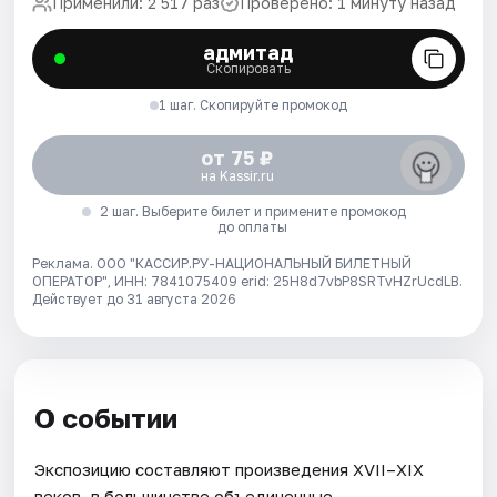
Применили: 2 517 раз
Проверено: 1 минуту назад
адмитад
Скопировать
1 шаг. Скопируйте промокод
от 75 ₽
на Kassir.ru
2 шаг. Выберите билет и примените промокод
до оплаты
Реклама. ООО "КАССИР.РУ-НАЦИОНАЛЬНЫЙ БИЛЕТНЫЙ
ОПЕРАТОР", ИНН: 7841075409 erid: 25H8d7vbP8SRTvHZrUcdLB.
Действует до 31 августа 2026
О событии
Экспозицию составляют произведения XVII–XIX
веков, в большинстве объединенные