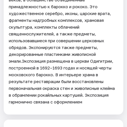
принадлежностью к барокко и рококо. Это
художественное серебро, иконы, царские врата,
фрагменты надгробных комплексов, храмовая
скульптура, комплекты облачений
священнослужителей, а также предметы,
использовавшиеся при совершении церковных
обрядов. Экспонируются также предметы,
декорированные пластинками живописной
эмали.Экспозиция размещена в церкви Одигитрии,
построенной в 1692–1693 годах и носящей черты
московского барокко. В интерьере храма в
результате реставрации были восстановлены
первоначальная окраска стен и живописные клейма
в обрамлении рокайльных картушей. Экспозиция
гармонично связана с оформлением