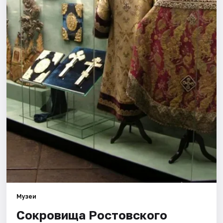
Города
Площадки
Артисты
Рейтинги
Музеи
Сокровища Ростовского