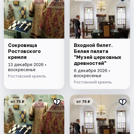
Сокровища
Входной билет.
Ростовского
Белая палата
кремля
"Музей церковных
древностей"
13 декабря 2026 •
воскресенье
6 декабря 2026 •
воскресенье
Ростовский кремль
Ростовский кремль
от 75 ₽
от 75 ₽