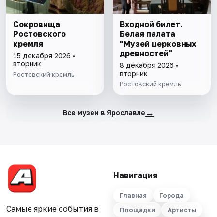
Сокровища
Входной билет.
Ростовского
Белая палата
кремля
"Музей церковных
древностей"
15 декабря 2026 •
вторник
8 декабря 2026 •
вторник
Ростовский кремль
Ростовский кремль
→
Все музеи в Ярославле
Навигация
Главная
Города
Самые яркие события в
Площадки
Артисты