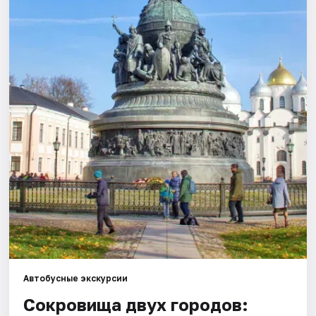
Города
Площадки
Артисты
Рейтинги
Автобусные экскурсии
Сокровища двух городов: