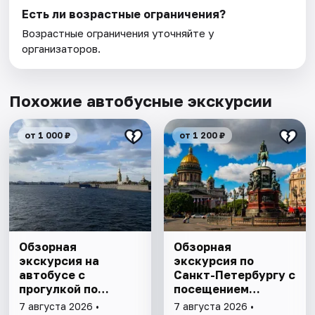
Есть ли возрастные ограничения?
Возрастные ограничения уточняйте у
организаторов.
Похожие автобусные экскурсии
от 1 000 ₽
от 1 200 ₽
Обзорная
Обзорная
экскурсия на
экскурсия по
автобусе с
Санкт-Петербургу с
прогулкой по
посещением
Петропавловской
Исаакиевского
7 августа 2026 •
7 августа 2026 •