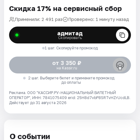
Скидка 17% на сервисный сбор
Применили: 2 491 раз
Проверено: 1 минуту назад
адмитад
Скопировать
1 шаг. Скопируйте промокод
от 3 350 ₽
на Kassir.ru
2 шаг. Выберите билет и примените промокод
до оплаты
Реклама. ООО "КАССИР.РУ-НАЦИОНАЛЬНЫЙ БИЛЕТНЫЙ
ОПЕРАТОР", ИНН: 7841075409 erid: 25H8d7vbP8SRTvHZrUcdLB.
Действует до 31 августа 2026
О событии