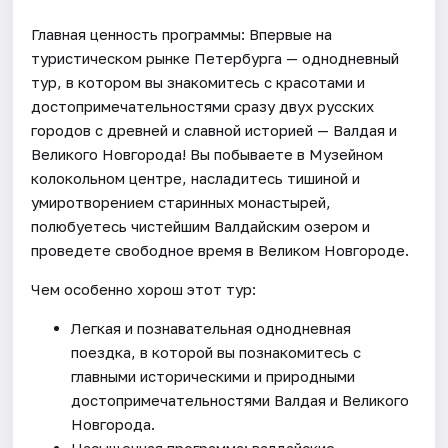
Главная ценность программы: Впервые на
туристическом рынке Петербурга — однодневный
тур, в котором вы знакомитесь с красотами и
достопримечательностями сразу двух русских
городов с древней и славной историей — Валдая и
Великого Новгорода! Вы побываете в Музейном
колокольном центре, насладитесь тишиной и
умиротворением старинных монастырей,
полюбуетесь чистейшим Валдайским озером и
проведете свободное время в Великом Новгороде.
Чем особенно хорош этот тур:
Легкая и познавательная однодневная
поездка, в которой вы познакомитесь с
главными историческими и природными
достопримечательностями Валдая и Великого
Новгорода.
Насыщенная программа: валдайские