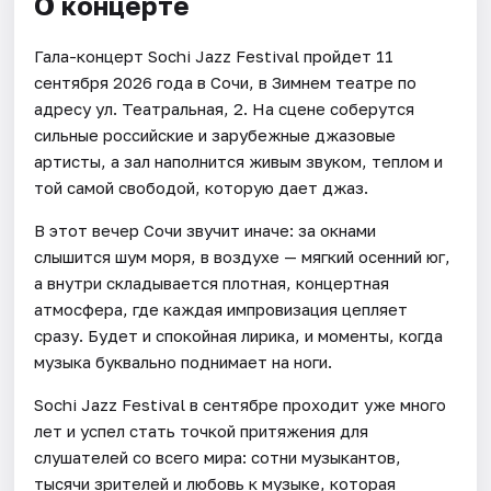
О концерте
Гала-концерт Sochi Jazz Festival пройдет 11
сентября 2026 года в Сочи, в Зимнем театре по
адресу ул. Театральная, 2. На сцене соберутся
сильные российские и зарубежные джазовые
артисты, а зал наполнится живым звуком, теплом и
той самой свободой, которую дает джаз.
В этот вечер Сочи звучит иначе: за окнами
слышится шум моря, в воздухе — мягкий осенний юг,
а внутри складывается плотная, концертная
атмосфера, где каждая импровизация цепляет
сразу. Будет и спокойная лирика, и моменты, когда
музыка буквально поднимает на ноги.
Sochi Jazz Festival в сентябре проходит уже много
лет и успел стать точкой притяжения для
слушателей со всего мира: сотни музыкантов,
тысячи зрителей и любовь к музыке, которая