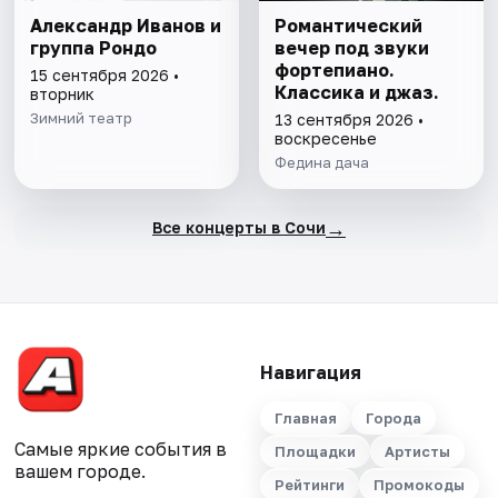
Александр Иванов и
Романтический
группа Рондо
вечер под звуки
фортепиано.
15 сентября 2026 •
Классика и джаз.
вторник
Зимний театр
13 сентября 2026 •
воскресенье
Федина дача
→
Все концерты в Сочи
Навигация
Главная
Города
Самые яркие события в
Площадки
Артисты
вашем городе.
Рейтинги
Промокоды