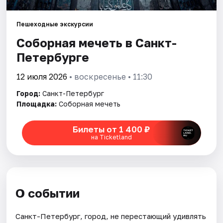
Пешеходные экскурсии
Города
Соборная мечеть в Санкт-
Площадки
Петербурге
Артисты
12 июля 2026
• воскресенье • 11:30
Город:
Санкт-Петербург
Рейтинги
Площадка:
Соборная мечеть
Билеты от 1 400 ₽
на Ticketland
О событии
Санкт-Петербург, город, не перестающий удивлять