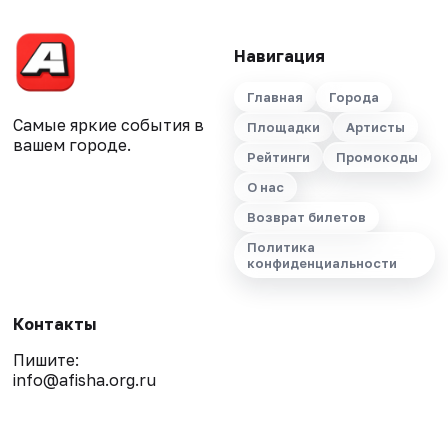
Навигация
Главная
Города
Самые яркие события в
Площадки
Артисты
вашем городе.
Рейтинги
Промокоды
О нас
Возврат билетов
Политика
конфиденциальности
Контакты
Пишите:
info@afisha.org.ru