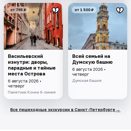
от 795 ₽
от 1 500 ₽
Васильевский
Всей семьей на
изнутри: дворы,
Думскую башню
парадные и тайные
6 августа 2026 •
места Острова
четверг
Думская башня
6 августа 2026 •
четверг
Памятник Конке 6-линия
→
Все пешеходные экскурсии в Санкт-Петербурге