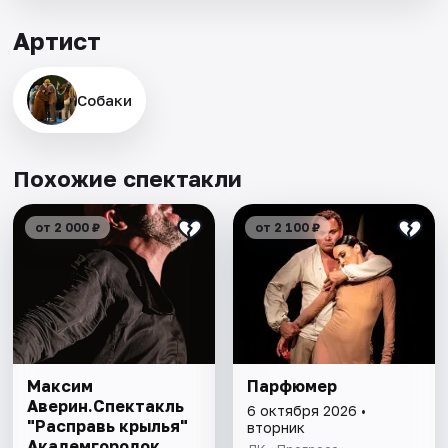
Артист
Собаки
Похожие спектакли
от 2 000 ₽
от 2 100 ₽
Максим
Парфюмер
Аверин.Спектакль
6 октября 2026 •
"Расправь крылья"
вторник
Академгородок