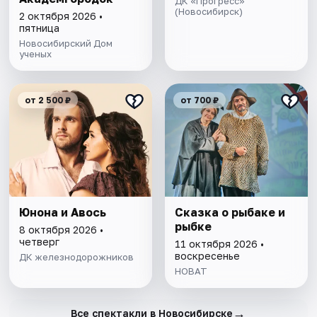
ДК «Прогресс»
(Новосибирск)
2 октября 2026 •
пятница
Новосибирский Дом
ученых
от 2 500 ₽
от 700 ₽
Юнона и Авось
Сказка о рыбаке и
рыбке
8 октября 2026 •
четверг
11 октября 2026 •
воскресенье
ДК железнодорожников
НОВАТ
→
Все спектакли в Новосибирске