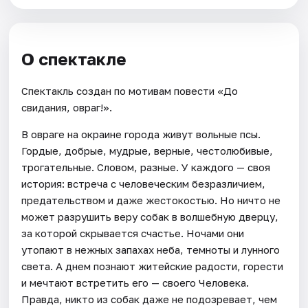
О спектакле
Спектакль создан по мотивам повести «До
свидания, овраг!».
В овраге на окраине города живут вольные псы.
Гордые, добрые, мудрые, верные, честолюбивые,
трогательные. Словом, разные. У каждого — своя
история: встреча с человеческим безразличием,
предательством и даже жестокостью. Но ничто не
может разрушить веру собак в волшебную дверцу,
за которой скрывается счастье. Ночами они
утопают в нежных запахах неба, темноты и лунного
света. А днем познают житейские радости, горести
и мечтают встретить его — своего Человека.
Правда, никто из собак даже не подозревает, чем