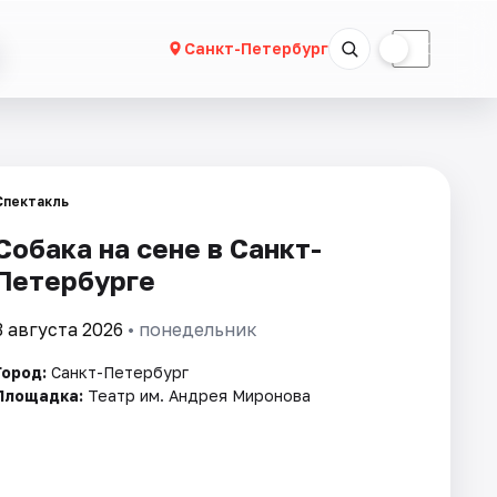
☀
☾
Санкт-Петербург
Спектакль
Собака на сене в Санкт-
Петербурге
3 августа 2026
• понедельник
Город:
Санкт-Петербург
Площадка:
Театр им. Андрея Миронова