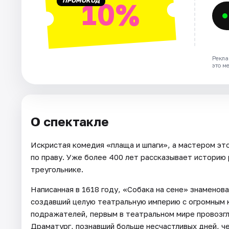
ПРОМОКОД
10%
Рекла
это м
О спектакле
Искристая комедия «плаща и шпаги», а мастером это
по праву. Уже более 400 лет рассказывает историю
треугольнике.
Написанная в 1618 году, «Собака на сене» знаменова
создавший целую театральную империю с огромным 
подражателей, первым в театральном мире провозгл
Драматург, познавший больше несчастливых дней, ч