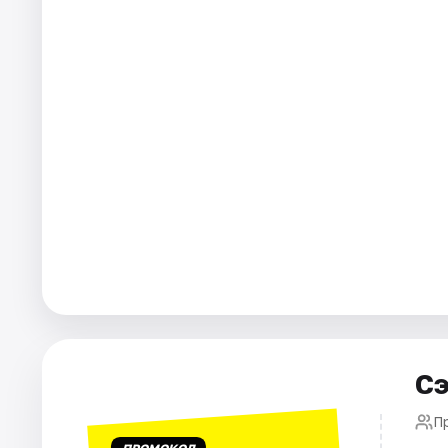
Города
Площадки
Артисты
Рейтинги
Сэ
П