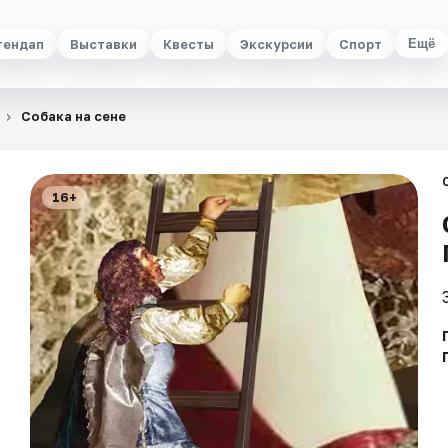
тендап
Выставки
Квесты
Экскурсии
Спорт
Ещё
Собака на сене
16+