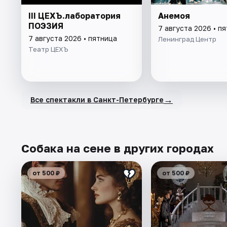
III ЦЕХЪ.лаборатория
Анемоя
ПОЭЗИЯ
7 августа 2026 • п
7 августа 2026 • пятница
Ленинград Центр
Театр ЦЕХЪ
→
Все спектакли в Санкт-Петербурге
Собака на сене в других городах
от 500 ₽
от 500 ₽