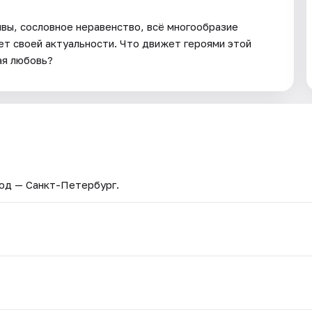
вы, сословное неравенство, всё многообразие
ет своей актуальности. Что движет героями этой
ая любовь?
род — Санкт-Петербург.