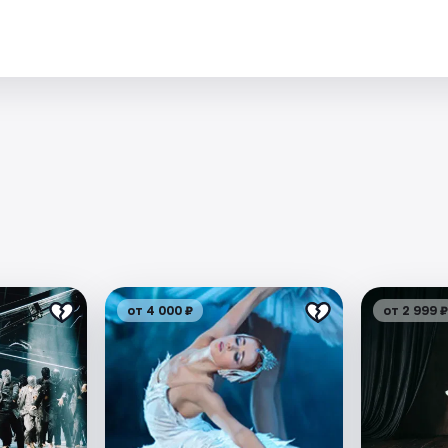
от 4 000 ₽
от 2 999 ₽