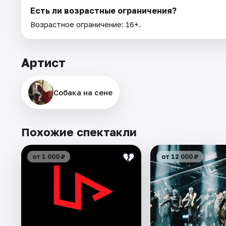
Есть ли возрастные ограничения?
Возрастное ограничение: 16+.
Артист
Собака на сене
Похожие спектакли
от 1 000 ₽
от 12 000 ₽