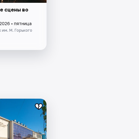
е сцены во
2026 • пятница
 им. М. Горького