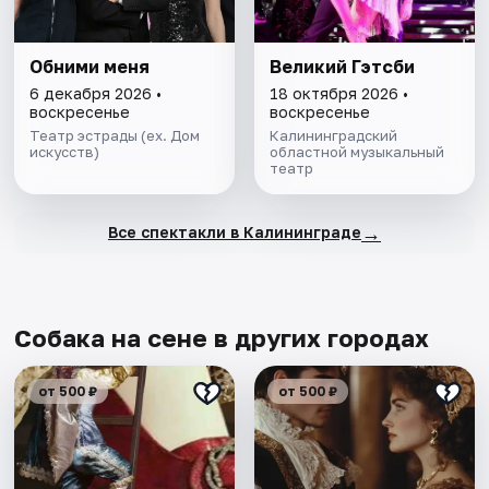
Обними меня
Великий Гэтсби
6 декабря 2026 •
18 октября 2026 •
воскресенье
воскресенье
Театр эстрады (ex. Дом
Калининградский
искусств)
областной музыкальный
театр
→
Все спектакли в Калининграде
Собака на сене в других городах
от 500 ₽
от 500 ₽