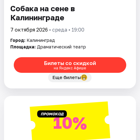
Города
Собака на сене в
Площадки
Калининграде
7 октября 2026
• среда • 19:00
Артисты
Город:
Калининград
Рейтинги
Площадка:
Драматический театр
Билеты со скидкой
на Яндекс Афише
Еще билеты
ПРОМОКОД
10%