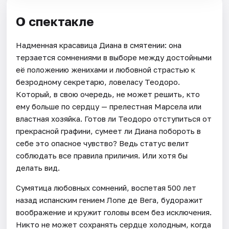
О спектакле
Надменная красавица Диана в смятении: она
терзается сомнениями в выборе между достойными
её положению женихами и любовной страстью к
безродному секретарю, ловеласу Теодоро.
Который, в свою очередь, не может решить, кто
ему больше по сердцу — прелестная Марсела или
властная хозяйка. Готов ли Теодоро отступиться от
прекрасной графини, сумеет ли Диана побороть в
себе это опасное чувство? Ведь статус велит
соблюдать все правила приличия. Или хотя бы
делать вид.
Сумятица любовных сомнений, воспетая 500 лет
назад испанским гением Лопе де Вега, будоражит
воображение и кружит головы всем без исключения.
Никто не может сохранять сердце холодным, когда