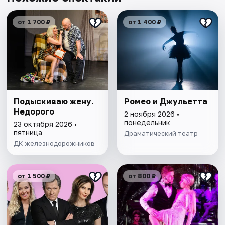
от 1 700 ₽
от 1 400 ₽
Подыскиваю жену.
Ромео и Джульетта
Недорого
2 ноября 2026 •
понедельник
23 октября 2026 •
пятница
Драматический театр
ДК железнодорожников
от 1 500 ₽
от 800 ₽