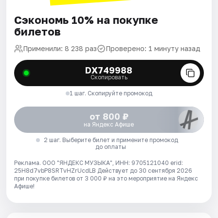
Сэкономь 10% на покупке
билетов
Применили: 8 238 раз
Проверено: 1 минуту назад
DX749988
Скопировать
1 шаг. Скопируйте промокод
от 800 ₽
на Яндекс Афише
2 шаг. Выберите билет и примените промокод
до оплаты
Реклама. ООО "ЯНДЕКС МУЗЫКА", ИНН: 9705121040 erid:
25H8d7vbP8SRTvHZrUcdLB
Действует до 30 сентября 2026
при покупке билетов от 3 000 ₽ на это мероприятие на Яндекс
Афише!