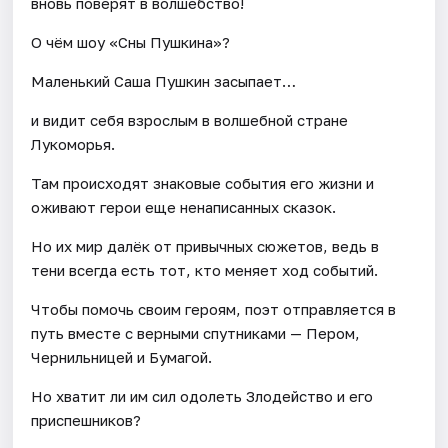
вновь поверят в волшебство!
О чём шоу «Сны Пушкина»?
Маленький Саша Пушкин засыпает…
и видит себя взрослым в волшебной стране
Лукоморья.
Там происходят знаковые события его жизни и
оживают герои еще ненаписанных сказок.
Но их мир далёк от привычных сюжетов, ведь в
тени всегда есть тот, кто меняет ход событий.
Чтобы помочь своим героям, поэт отправляется в
путь вместе с верными спутниками — Пером,
Чернильницей и Бумагой.
Но хватит ли им сил одолеть Злодейство и его
приспешников?