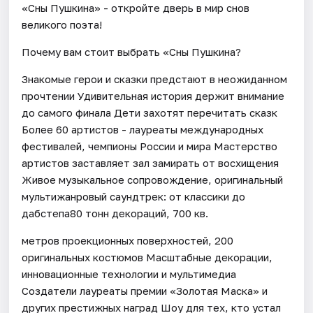
«Сны Пушкина» - откройте дверь в мир снов
великого поэта!
Почему вам стоит выбрать «Сны Пушкина?
Знакомые герои и сказки предстают в неожиданном
прочтении Удивительная история держит внимание
до самого финала Дети захотят перечитать сказк
Более 60 артистов - лауреаты международных
фестивалей, чемпионы России и мира Мастерство
артистов заставляет зал замирать от восхищения
Живое музыкальное сопровождение, оригинальный
мультижанровый саундтрек: от классики до
дабстепа80 тонн декораций, 700 кв.
метров проекционных поверхностей, 200
оригинальных костюмов Масштабные декорации,
инновационные технологии и мультимедиа
Создатели лауреаты премии «Золотая Маска» и
других престижных наград Шоу для тех, кто устал