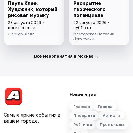
Пауль Клее.
Раскрытие
Художник, который
творческого
рисовал музыку
потенциала
23 августа 2026 •
22 августа 2026 •
воскресенье
суббота
Люмьер-Холл
Мастерская Наталии
Лукомской
→
Все мероприятия в Москве
Навигация
Главная
Города
Самые яркие события в
Площадки
Артисты
вашем городе.
Рейтинги
Промокоды