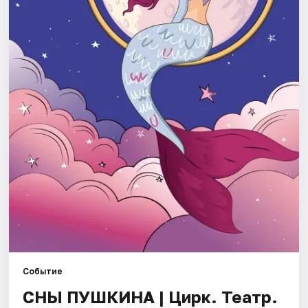
Города
Площадки
Артисты
Рейтинги
Событие
СНЫ ПУШКИНА | Цирк. Театр.