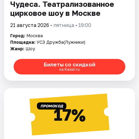
Чудеса. Театрализованное
цирковое шоу в Москве
21 августа 2026
• пятница • 19:00
Город:
Москва
Площадка:
УСЗ Дружба(Лужники)
Жанр:
Шоу
Билеты со скидкой
на Kassir.ru
ПРОМОКОД
17%