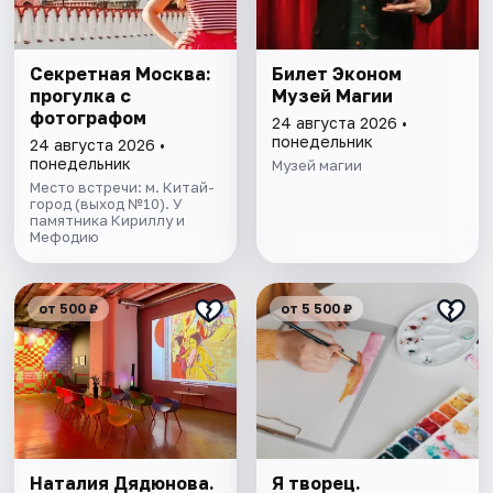
Секретная Москва:
Билет Эконом
прогулка с
Музей Магии
фотографом
24 августа 2026 •
понедельник
24 августа 2026 •
понедельник
Музей магии
Место встречи: м. Китай-
город (выход №10). У
памятника Кириллу и
Мефодию
от 500 ₽
от 5 500 ₽
Наталия Дядюнова.
Я творец.