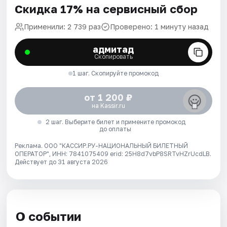
Скидка 17% на сервисный сбор
Применили: 2 739 раз
Проверено: 1 минуту назад
адмитад
Скопировать
1 шаг. Скопируйте промокод
от 1 200 ₽
на Kassir.ru
2 шаг. Выберите билет и примените промокод
до оплаты
Реклама. ООО "КАССИР.РУ-НАЦИОНАЛЬНЫЙ БИЛЕТНЫЙ
ОПЕРАТОР", ИНН: 7841075409 erid: 25H8d7vbP8SRTvHZrUcdLB.
Действует до 31 августа 2026
О событии