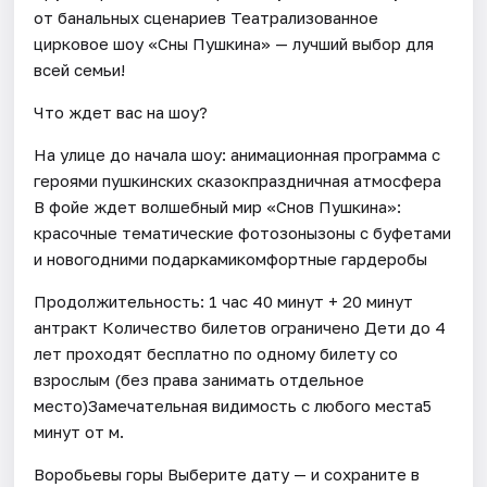
от банальных сценариев Театрализованное
цирковое шоу «Сны Пушкина» — лучший выбор для
всей семьи!
Что ждет вас на шоу?
На улице до начала шоу: анимационная программа с
героями пушкинских сказокпраздничная атмосфера
В фойе ждет волшебный мир «Снов Пушкина»:
красочные тематические фотозонызоны с буфетами
и новогодними подаркамикомфортные гардеробы
Продолжительность: 1 час 40 минут + 20 минут
антракт Количество билетов ограничено Дети до 4
лет проходят бесплатно по одному билету со
взрослым (без права занимать отдельное
место)Замечательная видимость с любого места5
минут от м.
Воробьевы горы Выберите дату — и сохраните в