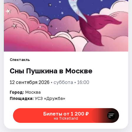
Города
Площадки
Артисты
Рейтинги
Спектакль
Сны Пушкина в Москве
12 сентября 2026
• суббота • 16:00
Город:
Москва
Площадка:
УСЗ «Дружба»
Билеты от 1 200 ₽
на Ticketland