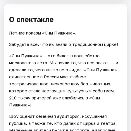
О спектакле
Летние показы «Сны Пушкина».
Забудьте всё, что вы знали о традиционном цирке!
«Сны Пушкина» — это билет в волшебство
московского лета. Мы взяли то, что все знают, — и
сделали то, чего никто не ожидал. «Сны Пушкина» —
единственное в России масштабное
театрализованное цирковое шоу без животных,
которое стало настоящим культурным событием.
210 тысяч зрителей уже влюбились в «Сны
Пушкина»!
Шоу оценит семейная аудитория, искушённая
публика, а также те, кто далёк от цирка и театра.
Маленькие зрители будут в восторге, а взрослые