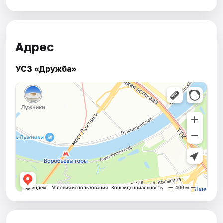
Адрес
УСЗ «Дружба»