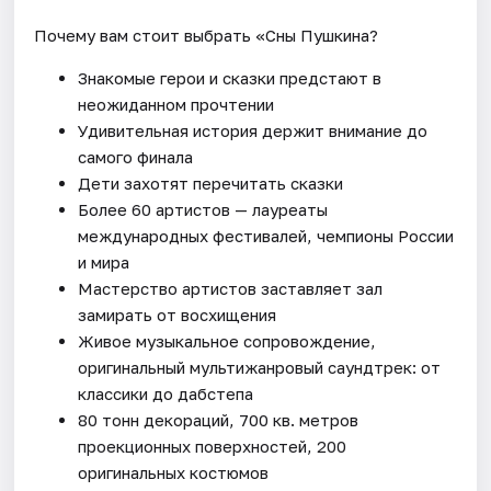
Почему вам стоит выбрать «Сны Пушкина?
Знакомые герои и сказки предстают в
неожиданном прочтении
Удивительная история держит внимание до
самого финала
Дети захотят перечитать сказки
Более 60 артистов — лауреаты
международных фестивалей, чемпионы России
и мира
Мастерство артистов заставляет зал
замирать от восхищения
Живое музыкальное сопровождение,
оригинальный мультижанровый саундтрек: от
классики до дабстепа
80 тонн декораций, 700 кв. метров
проекционных поверхностей, 200
оригинальных костюмов