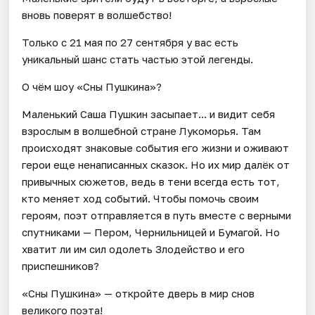
вновь поверят в волшебство!
Только с 21 мая по 27 сентября у вас есть
уникальный шанс стать частью этой легенды.
О чём шоу «Сны Пушкина»?
Маленький Саша Пушкин засыпает... и видит себя
взрослым в волшебной стране Лукоморья. Там
происходят знаковые события его жизни и оживают
герои еще ненаписанных сказок. Но их мир далёк от
привычных сюжетов, ведь в тени всегда есть тот,
кто меняет ход событий. Чтобы помочь своим
героям, поэт отправляется в путь вместе с верными
спутниками — Пером, Чернильницей и Бумагой. Но
хватит ли им сил одолеть Злодейство и его
приспешников?
«Сны Пушкина» — откройте дверь в мир снов
великого поэта!