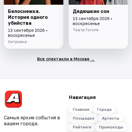
Белоснежка.
Дядюшкин сон
История одного
13 сентября 2026 •
убийства
воскресенье
Театр Гоголя
13 сентября 2026 •
воскресенье
Хитровка
→
Все спектакли в Москве
Навигация
Главная
Города
Самые яркие события в
Площадки
Артисты
вашем городе.
Рейтинги
Промокоды