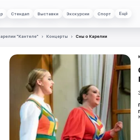
тр
Стендап
Выставки
Экскурсии
Спорт
Ещё
Карелии "Кантеле"
Концерты
Сны о Карелии