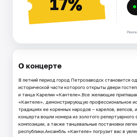
17%
Рекла
О концерте
В летний период город Петрозаводск становится од
исторической части которого открыты двери гостеп
и танца Карелии «Кантеле».Все желающие приглаша
«Кантеле», демонстрирующую профессиональное иск
традициях ее коренных народов – карелов, вепсов, 
концерта вошли номера из золотого репертуарного 
композиции, а также танцевальные постановки леге
республики.Ансамбль «Кантеле» погрузит вас в увл