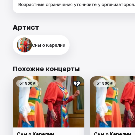
Возрастные ограничения уточняйте у организаторов
Артист
Сны о Карелии
Похожие концерты
от 500 ₽
от 500 ₽
Сны о Карелии
Сны о Карелии