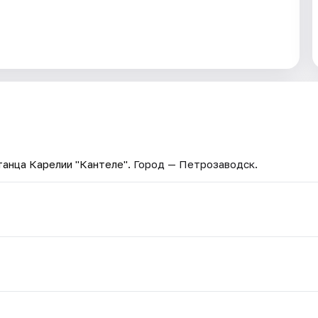
танца Карелии "Кантеле"
. Город — Петрозаводск.