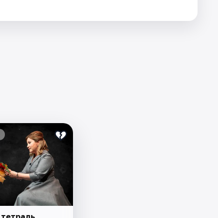
 тетрадь.