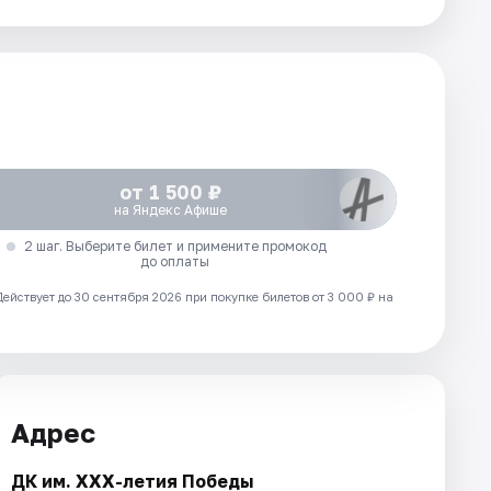
от 1 500 ₽
на Яндекс Афише
2 шаг. Выберите билет и примените промокод
до оплаты
Действует до 30 сентября 2026 при покупке билетов от 3 000 ₽ на
Адрес
ДК им. XXX-летия Победы