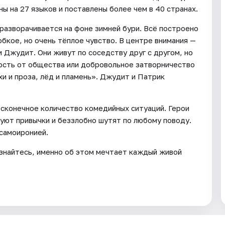
 на 27 языков и поставлены более чем в 40 странах.
азворачивается на фоне зимней бури. Всё построено
бкое, но очень тёплое чувство. В центре внимания —
 Джудит. Они живут по соседству друг с другом, но
ость от общества или добровольное затворничество
хи и проза, лёд и пламень». Джудит и Патрик
сконечное количество комедийных ситуаций. Герои
уют привычки и беззлобно шутят по любому поводу.
 самоиронией.
изнайтесь, именно об этом мечтает каждый живой