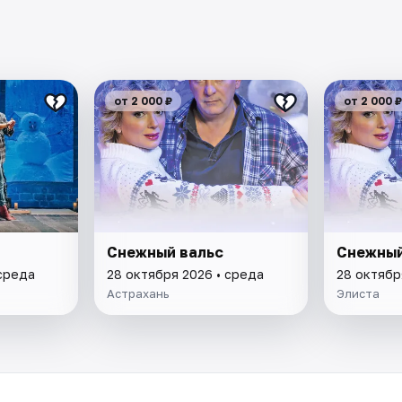
от 2 000 ₽
от 2 000 ₽
Снежный вальс
Снежный
 среда
28 октября 2026 • среда
28 октябр
Астрахань
Элиста