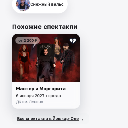
Снежный вальс
Похожие спектакли
от 2 200 ₽
Мастер и Маргарита
6 января 2027 • среда
ДК им. Ленина
→
Все спектакли в Йошкар-Оле