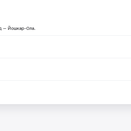
од — Йошкар-Ола.