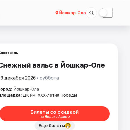
☀
☾
Йошкар-Ола
Спектакль
Снежный вальс в Йошкар-Оле
19 декабря 2026
• суббота
Город:
Йошкар-Ола
Площадка:
ДК им. XXX-летия Победы
Билеты со скидкой
на Яндекс Афише
Еще билеты