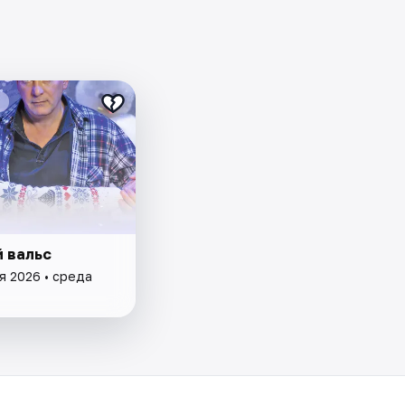
 вальс
я 2026 • среда