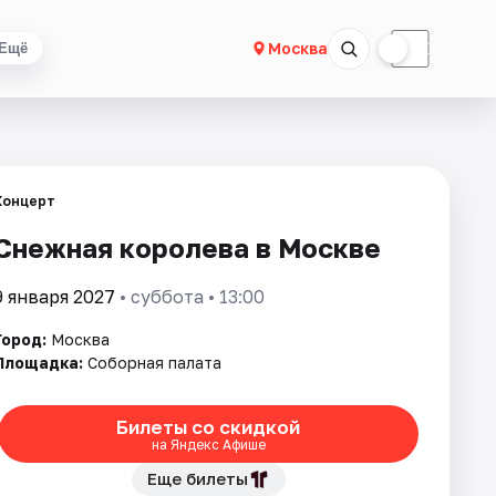
☀
☾
Москва
Ещё
Концерт
Снежная королева в Москве
9 января 2027
• суббота • 13:00
Город:
Москва
Площадка:
Соборная палата
Билеты со скидкой
на Яндекс Афише
Еще билеты