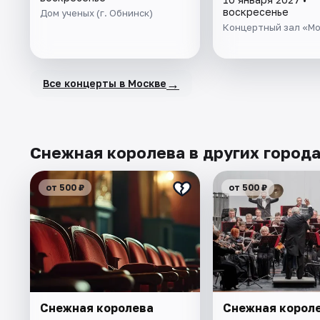
воскресенье
Дом ученых (г. Обнинск)
Концертный зал «М
→
Все концерты в Москве
Снежная королева в других город
от 500 ₽
от 500 ₽
Снежная королева
Снежная корол