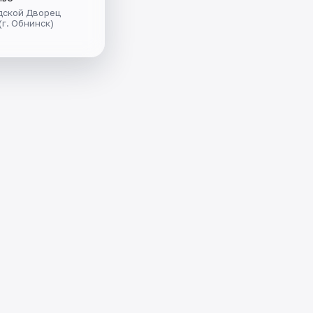
дской Дворец
(г. Обнинск)