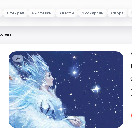
Стендап
Выставки
Квесты
Экскурсии
Спорт
олева
6+