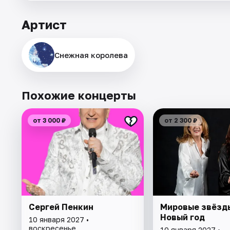
Артист
Снежная королева
Похожие концерты
от 3 000 ₽
от 2 300 ₽
Сергей Пенкин
Мировые звёзд
Новый год
10 января 2027 •
воскресенье
10 января 2027 •