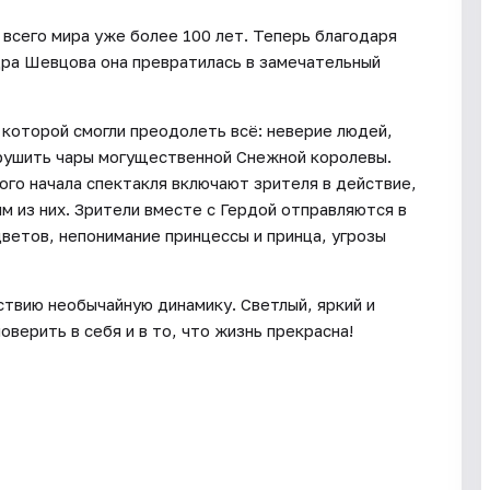
всего мира уже более 100 лет. Теперь благодаря
ра Шевцова она превратилась в замечательный
 которой смогли преодолеть всё: неверие людей,
зрушить чары могущественной Снежной королевы.
ого начала спектакля включают зрителя в действие,
м из них. Зрители вместе с Гердой отправляются в
ветов, непонимание принцессы и принца, угрозы
твию необычайную динамику. Светлый, яркий и
верить в себя и в то, что жизнь прекрасна!