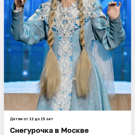
Города
Площадки
Артисты
Рейтинги
Детям от 12 до 15 лет
Снегурочка в Москве