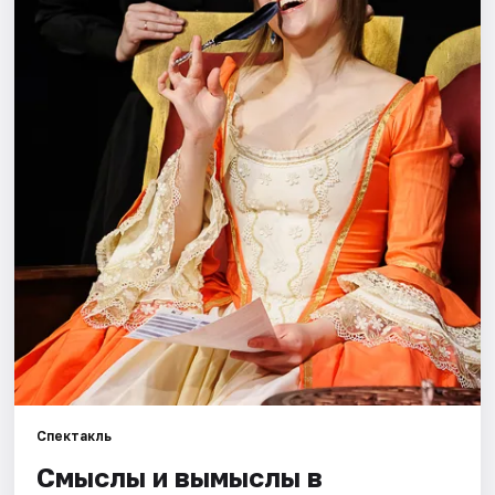
Города
Площадки
Артисты
Рейтинги
Спектакль
Смыслы и вымыслы в