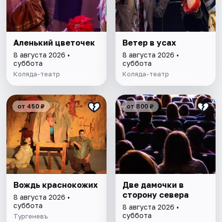
Аленький цветочек
Ветер в усах
8 августа 2026 •
8 августа 2026 •
суббота
суббота
Коляда-театр
Коляда-театр
от 450 ₽
от 800 ₽
Вождь краснокожих
Две дамочки в
сторону севера
8 августа 2026 •
суббота
8 августа 2026 •
суббота
Тургеневъ