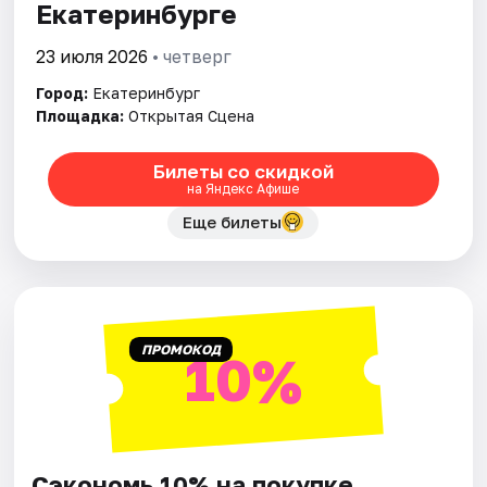
Екатеринбурге
23 июля 2026
• четверг
Город:
Екатеринбург
Площадка:
Открытая Сцена
Билеты со скидкой
на Яндекс Афише
Еще билеты
ПРОМОКОД
10%
Сэкономь 10% на покупке