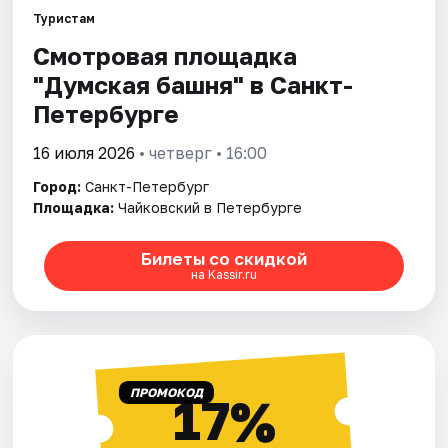
Туристам
Смотровая площадка
Города
"Думская башня" в Санкт-
Площадки
Петербурге
Артисты
16 июля 2026
• четверг • 16:00
Город:
Санкт-Петербург
Рейтинги
Площадка:
Чайковский в Петербурге
Билеты со скидкой
на Kassir.ru
ПРОМОКОД
17%