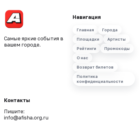
Навигация
Главная
Города
Самые яркие события в
Площадки
Артисты
вашем городе.
Рейтинги
Промокоды
О нас
Возврат билетов
Политика
конфиденциальности
Контакты
Пишите:
info@afisha.org.ru