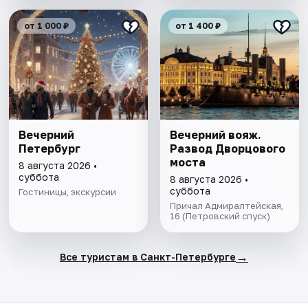
от 1 000 ₽
от 1 400 ₽
Вечерний
Вечерний вояж.
Петербург
Развод Дворцового
моста
8 августа 2026 •
суббота
8 августа 2026 •
суббота
Гостиницы, экскурсии
Причал Адмиралтейская,
16 (Петровский спуск)
→
Все туристам в Санкт-Петербурге