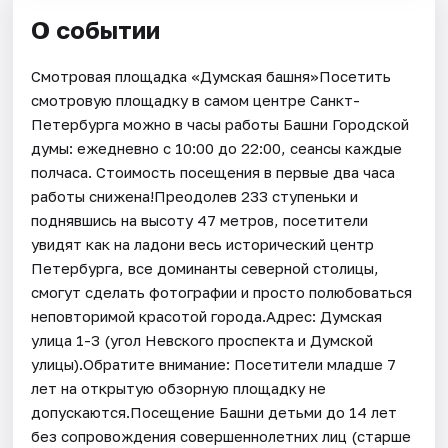
О событии
Смотровая площадка «Думская башня»Посетить
смотровую площадку в самом центре Санкт-
Петербурга можно в часы работы Башни Городской
думы: ежедневно с 10:00 до 22:00, сеансы каждые
полчаса. Стоимость посещения в первые два часа
работы снижена!Преодолев 233 ступеньки и
поднявшись на высоту 47 метров, посетители
увидят как на ладони весь исторический центр
Петербурга, все доминанты северной столицы,
смогут сделать фотографии и просто полюбоваться
неповторимой красотой города.Адрес: Думская
улица 1-3 (угол Невского проспекта и Думской
улицы).Обратите внимание: Посетители младше 7
лет на открытую обзорную площадку не
допускаются.Посещение Башни детьми до 14 лет
без сопровождения совершеннолетних лиц (старше