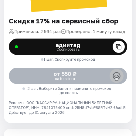
Скидка 17% на сервисный сбор
Применили: 2 564 раз
Проверено: 1 минуту назад
адмитад
Скопировать
1 шаг. Скопируйте промокод
от 550 ₽
на Kassir.ru
2 шаг. Выберите билет и примените промокод
до оплаты
Реклама. ООО "КАССИР.РУ-НАЦИОНАЛЬНЫЙ БИЛЕТНЫЙ
ОПЕРАТОР", ИНН: 7841075409 erid: 25H8d7vbP8SRTvHZrUcdLB.
Действует до 31 августа 2026