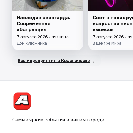
Наследие авангарда.
Свет в твоих ру
Современная
искусство неон
абстракция
вывесок
7 августа 2026 • пятница
7 августа 2026 • п
Дом художника
В центре Мира
→
Все мероприятия в Красноярске
Самые яркие события в вашем городе.