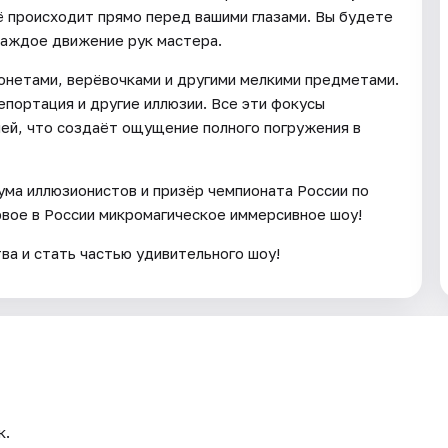
сё происходит прямо перед вашими глазами. Вы будете
каждое движение рук мастера.
онетами, верёвочками и другими мелкими предметами.
епортация и другие иллюзии. Все эти фокусы
лей, что создаёт ощущение полного погружения в
ма иллюзионистов и призёр чемпионата России по
рвое в России микромагическое иммерсивное шоу!
ва и стать частью удивительного шоу!
к.