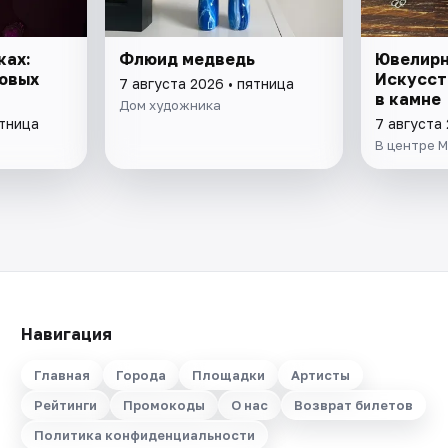
ках:
Флюид медведь
Ювелирн
овых
Искусст
7 августа 2026 • пятница
в камне
Дом художника
ятница
7 августа 
В центре 
Навигация
Главная
Города
Площадки
Артисты
Рейтинги
Промокоды
О нас
Возврат билетов
Политика конфиденциальности