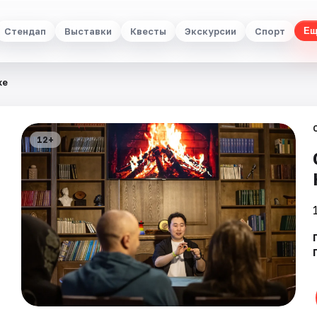
Стендап
Выставки
Квесты
Экскурсии
Спорт
Ещ
же
12+