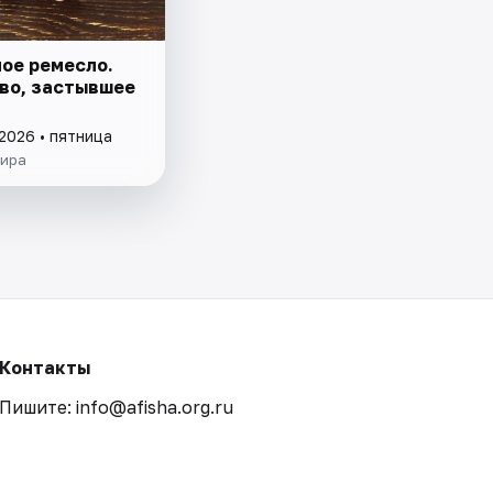
ое ремесло.
во, застывшее
2026 • пятница
Мира
Контакты
Пишите: info@afisha.org.ru