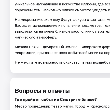
уникальное направление в искусстве иллюзий, где в
поражены тем, насколько близко сможете увидеть 
На микромагическом шоу будут фокусы с картами, м
Вас ждёт исчезновение и появление предметов, тел
выполняются на очень близком расстоянии от зрите
магическую атмосферу.
Михаил Рожин, двукратный чемпион Сибирского фору
микромагии, приглашает всех любителей магии на пе
Не упустите возможность окунуться в мир волшебст
Вопросы и ответы
Где пройдет событие Смотрите ближе?
Место проведения:
Театр магии
. Город — Красноярс