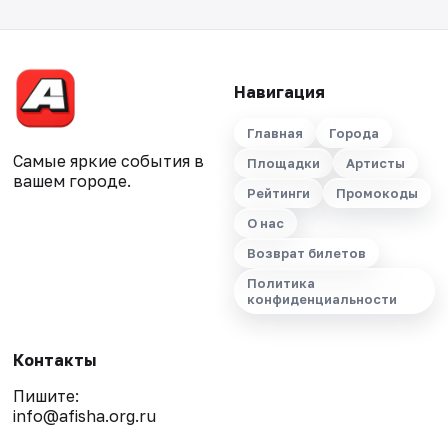
Навигация
Главная
Города
Самые яркие события в
Площадки
Артисты
вашем городе.
Рейтинги
Промокоды
О нас
Возврат билетов
Политика
конфиденциальности
Контакты
Пишите:
info@afisha.org.ru