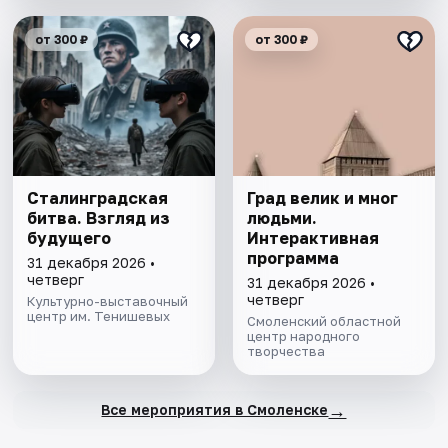
от 300 ₽
от 300 ₽
Сталинградская
Град велик и мног
битва. Взгляд из
людьми.
будущего
Интерактивная
программа
31 декабря 2026 •
четверг
31 декабря 2026 •
четверг
Культурно-выставочный
центр им. Тенишевых
Смоленский областной
центр народного
творчества
→
Все мероприятия в Смоленске