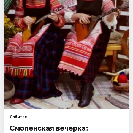
Города
Площадки
Артисты
Рейтинги
Событие
Смоленская вечерка: