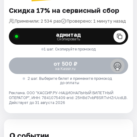
Скидка 17% на сервисный сбор
Применили: 2 534 раз
Проверено: 1 минуту назад
адмитад
Скопировать
1 шаг. Скопируйте промокод
от 500 ₽
на Kassir.ru
2 шаг. Выберите билет и примените промокод
до оплаты
Реклама. ООО "КАССИР.РУ-НАЦИОНАЛЬНЫЙ БИЛЕТНЫЙ
ОПЕРАТОР", ИНН: 7841075409 erid: 25H8d7vbP8SRTvHZrUcdLB.
Действует до 31 августа 2026
О событии