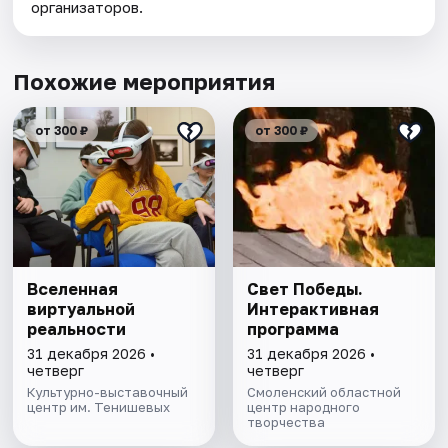
организаторов.
Похожие мероприятия
от 300 ₽
от 300 ₽
Вселенная
Свет Победы.
виртуальной
Интерактивная
реальности
программа
31 декабря 2026 •
31 декабря 2026 •
четверг
четверг
Культурно-выставочный
Смоленский областной
центр им. Тенишевых
центр народного
творчества