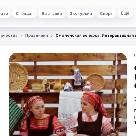
еатр
Стендап
Выставки
Экскурсии
Спорт
Ещё
орчества
Праздники
Смоленская вечерка: Интерактивная