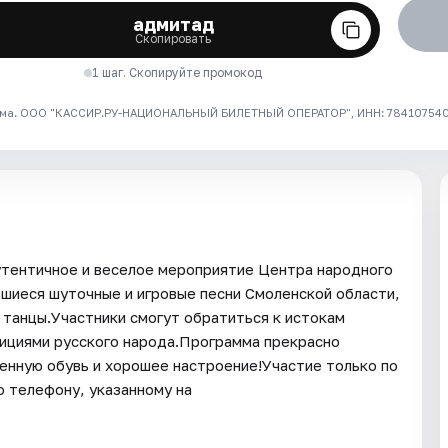
адмитад
Скопировать
1 шаг. Скопируйте промокод
ма. ООО "КАССИР.РУ-НАЦИОНАЛЬНЫЙ БИЛЕТНЫЙ ОПЕРАТОР", ИНН: 7841075409
утентичное и веселое мероприятие Центра народного
шиеся шуточные и игровые песни Смоленской области,
 танцы.Участники смогут обратиться к истокам
дициями русского народа.Программа прекрасно
енную обувь и хорошее настроение!Участие только по
о телефону, указанному на