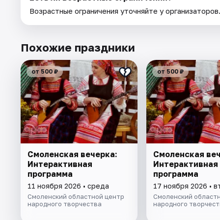
Возрастные ограничения уточняйте у организаторов
Похожие праздники
от 500 ₽
от 500 ₽
Смоленская вечерка:
Смоленская веч
Интерактивная
Интерактивная
программа
программа
11 ноября 2026 • среда
17 ноября 2026 • в
Смоленский областной центр
Смоленский областн
народного творчества
народного творчест