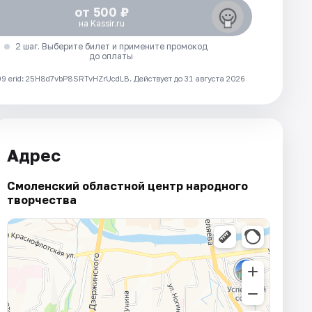
от 500 ₽
на Kassir.ru
2 шаг. Выберите билет и примените промокод
до оплаты
 erid: 25H8d7vbP8SRTvHZrUcdLB.
Действует до 31 августа 2026
Адрес
Смоленский областной центр народного
творчества