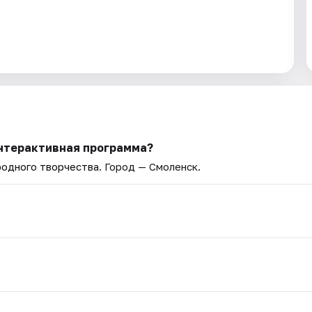
Интерактивная программа?
родного творчества
. Город — Смоленск.