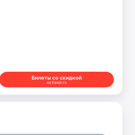
Билеты со скидкой
на Kassir.ru