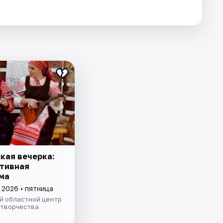
кая вечерка:
тивная
ма
 2026 • пятница
й областной центр
 творчества