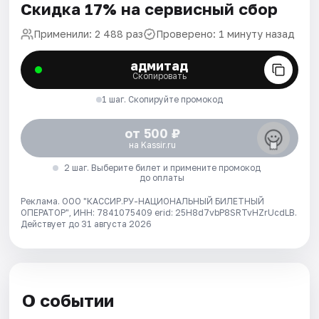
Скидка 17% на сервисный сбор
Применили: 2 488 раз
Проверено: 1 минуту назад
адмитад
Скопировать
1 шаг. Скопируйте промокод
от 500 ₽
на Kassir.ru
2 шаг. Выберите билет и примените промокод
до оплаты
Реклама. ООО "КАССИР.РУ-НАЦИОНАЛЬНЫЙ БИЛЕТНЫЙ
ОПЕРАТОР", ИНН: 7841075409 erid: 25H8d7vbP8SRTvHZrUcdLB.
Действует до 31 августа 2026
О событии