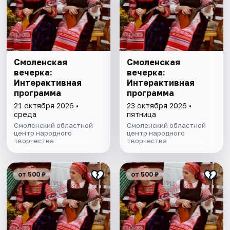
Смоленская
Смоленская
вечерка:
вечерка:
Интерактивная
Интерактивная
программа
программа
21 октября 2026 •
23 октября 2026 •
среда
пятница
Смоленский областной
Смоленский областной
центр народного
центр народного
творчества
творчества
от 500 ₽
от 500 ₽