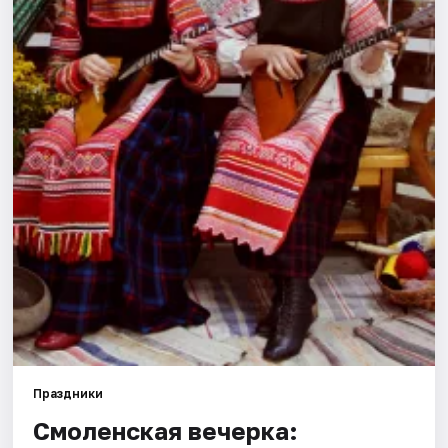
Города
Площадки
Артисты
Рейтинги
Праздники
Смоленская вечерка: