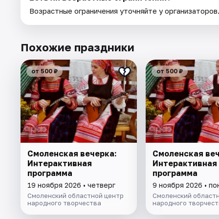
Возрастные ограничения уточняйте у организаторов
Похожие праздники
от 500 ₽
от 500 ₽
Смоленская вечерка:
Смоленская веч
Интерактивная
Интерактивная
программа
программа
19 ноября 2026 • четверг
9 ноября 2026 • п
Смоленский областной центр
Смоленский областн
народного творчества
народного творчест