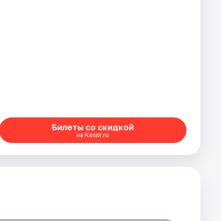
Билеты со скидкой
на Kassir.ru