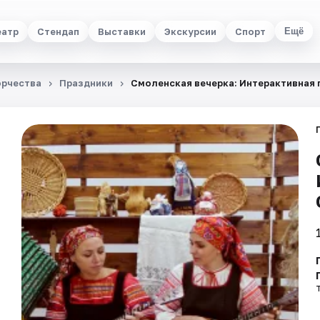
еатр
Стендап
Выставки
Экскурсии
Спорт
Ещё
орчества
Праздники
Смоленская вечерка: Интерактивная