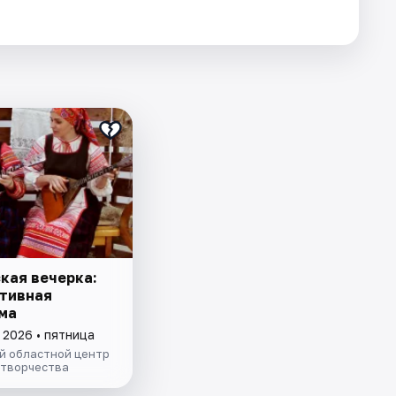
кая вечерка:
тивная
ма
 2026 • пятница
й областной центр
 творчества