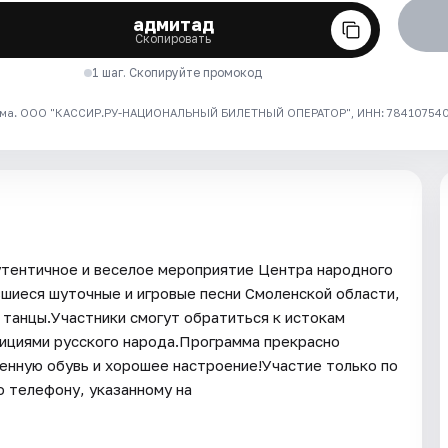
адмитад
Скопировать
1 шаг. Скопируйте промокод
ма. ООО "КАССИР.РУ-НАЦИОНАЛЬНЫЙ БИЛЕТНЫЙ ОПЕРАТОР", ИНН: 7841075409
утентичное и веселое мероприятие Центра народного
шиеся шуточные и игровые песни Смоленской области,
 танцы.Участники смогут обратиться к истокам
дициями русского народа.Программа прекрасно
енную обувь и хорошее настроение!Участие только по
о телефону, указанному на