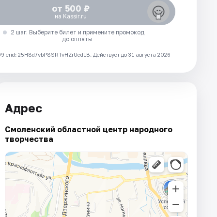
от 500 ₽
на Kassir.ru
2 шаг. Выберите билет и примените промокод
до оплаты
 erid: 25H8d7vbP8SRTvHZrUcdLB.
Действует до 31 августа 2026
Адрес
Смоленский областной центр народного
творчества