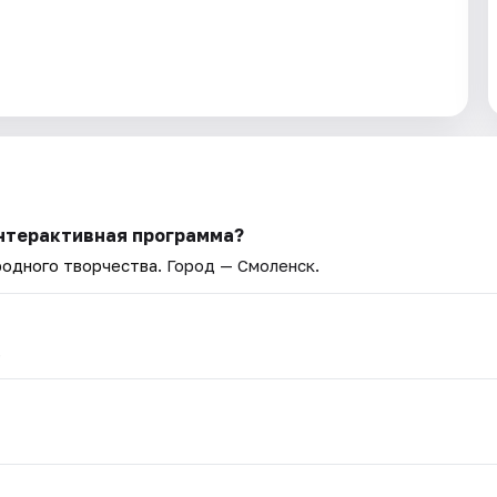
Интерактивная программа?
родного творчества
. Город — Смоленск.
.