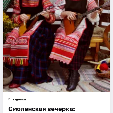
Города
Площадки
Артисты
Рейтинги
Праздники
Смоленская вечерка: