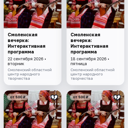
Смоленская
Смоленская
вечерка:
вечерка:
Интерактивная
Интерактивная
программа
программа
22 сентября 2026 •
18 сентября 2026 •
вторник
пятница
Смоленский областной
Смоленский областной
центр народного
центр народного
творчества
творчества
от 500 ₽
от 500 ₽