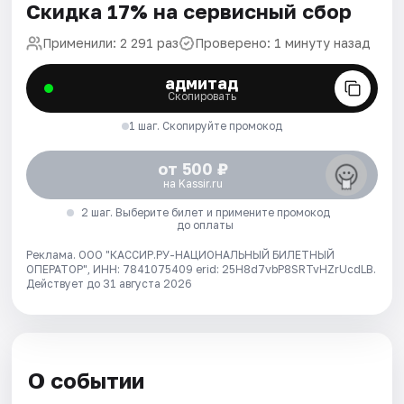
Скидка 17% на сервисный сбор
Применили: 2 291 раз
Проверено: 1 минуту назад
адмитад
Скопировать
1 шаг. Скопируйте промокод
от 500 ₽
на Kassir.ru
2 шаг. Выберите билет и примените промокод
до оплаты
Реклама. ООО "КАССИР.РУ-НАЦИОНАЛЬНЫЙ БИЛЕТНЫЙ
ОПЕРАТОР", ИНН: 7841075409 erid: 25H8d7vbP8SRTvHZrUcdLB.
Действует до 31 августа 2026
О событии