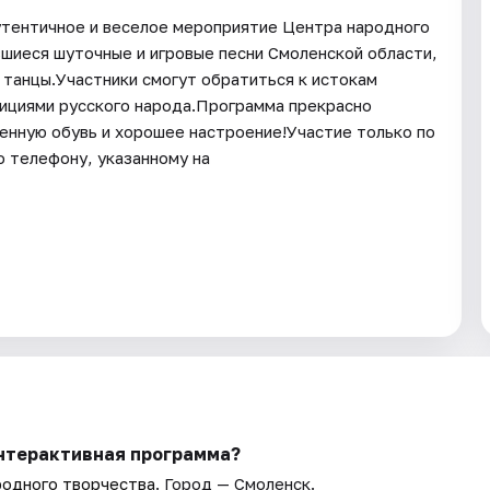
утентичное и веселое мероприятие Центра народного
шиеся шуточные и игровые песни Смоленской области,
 танцы.Участники смогут обратиться к истокам
дициями русского народа.Программа прекрасно
енную обувь и хорошее настроение!Участие только по
о телефону, указанному на
Интерактивная программа?
родного творчества
. Город — Смоленск.