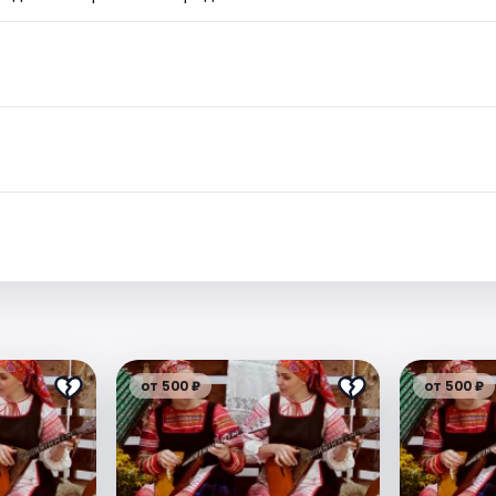
.
от 500 ₽
от 500 ₽