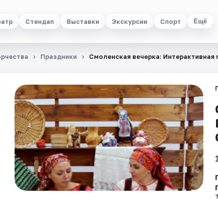
еатр
Стендап
Выставки
Экскурсии
Спорт
Ещё
орчества
Праздники
Смоленская вечерка: Интерактивная