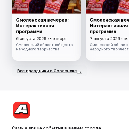
Смоленская вечерка:
Смоленская веч
Интерактивная
Интерактивная
программа
программа
6 августа 2026 • четверг
7 августа 2026 • п
Смоленский областной центр
Смоленский областн
народного творчества
народного творчест
→
Все праздники в Смоленске
Самые яркие события в вашем городе.