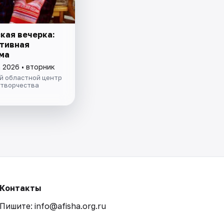
кая вечерка:
тивная
ма
 2026 • вторник
й областной центр
 творчества
Контакты
Пишите: info@afisha.org.ru