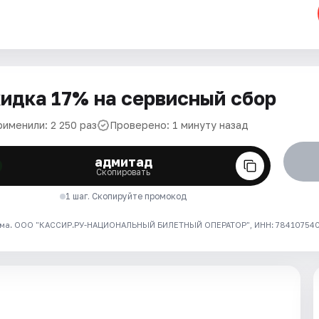
идка 17% на сервисный сбор
рименили: 2 250 раз
Проверено: 1 минуту назад
адмитад
Скопировать
1 шаг. Скопируйте промокод
ма. ООО "КАССИР.РУ-НАЦИОНАЛЬНЫЙ БИЛЕТНЫЙ ОПЕРАТОР", ИНН: 7841075409