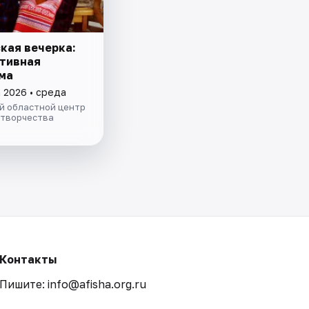
кая вечерка:
тивная
ма
а 2026 • среда
й областной центр
 творчества
Контакты
Пишите: info@afisha.org.ru