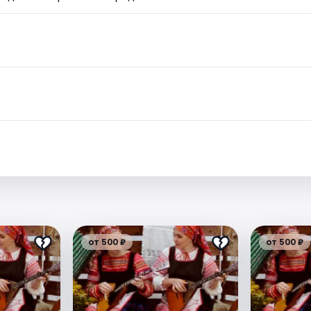
.
от 500 ₽
от 500 ₽