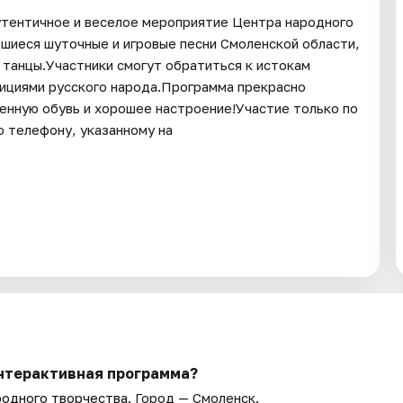
утентичное и веселое мероприятие Центра народного
шиеся шуточные и игровые песни Смоленской области,
 танцы.Участники смогут обратиться к истокам
дициями русского народа.Программа прекрасно
енную обувь и хорошее настроение!Участие только по
о телефону, указанному на
Интерактивная программа?
родного творчества
. Город — Смоленск.