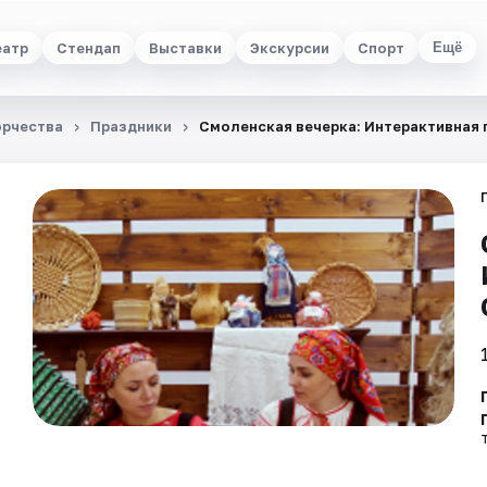
еатр
Стендап
Выставки
Экскурсии
Спорт
Ещё
орчества
Праздники
Смоленская вечерка: Интерактивная