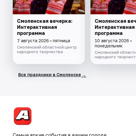
Смоленская вечерка:
Смоленская веч
Интерактивная
Интерактивная
программа
программа
7 августа 2026 • пятница
10 августа 2026 •
понедельник
Смоленский областной центр
народного творчества
Смоленский областн
народного творчест
→
Все праздники в Смоленске
Самые яркие события в вашем городе.