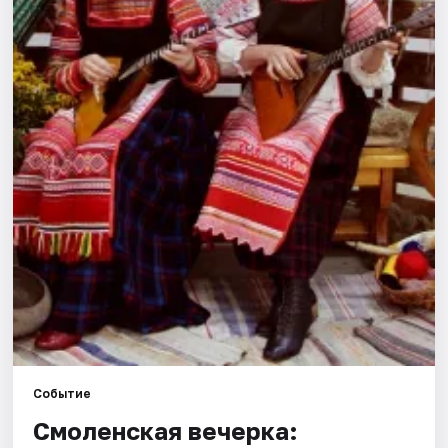
Города
Площадки
Артисты
Рейтинги
Событие
Смоленская вечерка: