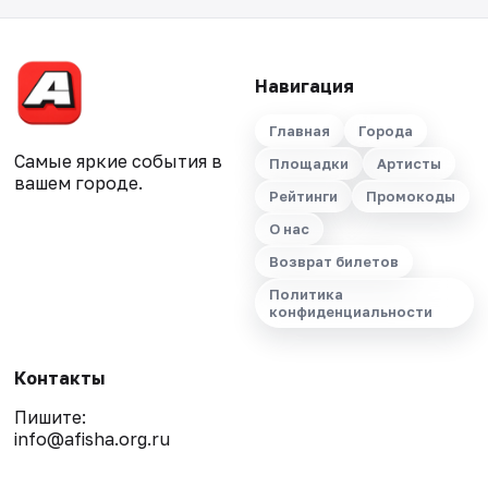
Навигация
Главная
Города
Самые яркие события в
Площадки
Артисты
вашем городе.
Рейтинги
Промокоды
О нас
Возврат билетов
Политика
конфиденциальности
Контакты
Пишите:
info@afisha.org.ru