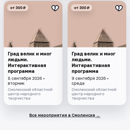
от 300 ₽
от 300 ₽
Град велик и мног
Град велик и мног
людьми.
людьми.
Интерактивная
Интерактивная
программа
программа
8 сентября 2026 •
9 сентября 2026 •
вторник
среда
Смоленский областной
Смоленский областной
центр народного
центр народного
творчества
творчества
→
Все мероприятия в Смоленске