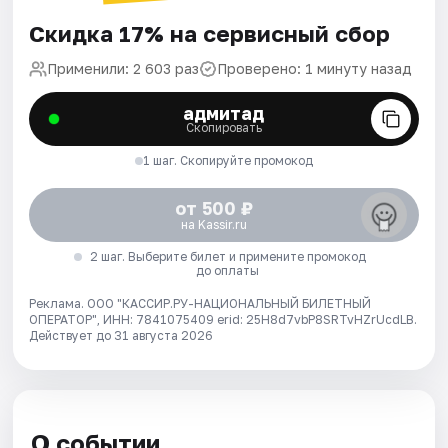
Скидка 17% на сервисный сбор
Применили: 2 603 раз
Проверено: 1 минуту назад
адмитад
Скопировать
1 шаг. Скопируйте промокод
от 500 ₽
на Kassir.ru
2 шаг. Выберите билет и примените промокод
до оплаты
Реклама. ООО "КАССИР.РУ-НАЦИОНАЛЬНЫЙ БИЛЕТНЫЙ
ОПЕРАТОР", ИНН: 7841075409 erid: 25H8d7vbP8SRTvHZrUcdLB.
Действует до 31 августа 2026
О событии