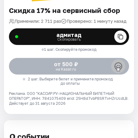
Скидка 17% на сервисный сбор
Применили: 2 711 раз
Проверено: 1 минуту назад
адмитад
Скопировать
1 шаг. Скопируйте промокод
от 500 ₽
на Kassir.ru
2 шаг. Выберите билет и примените промокод
до оплаты
Реклама. ООО "КАССИР.РУ-НАЦИОНАЛЬНЫЙ БИЛЕТНЫЙ
ОПЕРАТОР", ИНН: 7841075409 erid: 25H8d7vbP8SRTvHZrUcdLB.
Действует до 31 августа 2026
О событии