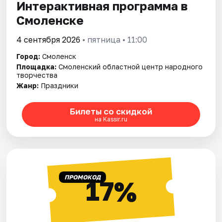
Интерактивная программа в
Смоленске
4 сентября 2026
• пятница • 11:00
Город:
Смоленск
Площадка:
Смоленский областной центр народного
творчества
Жанр:
Праздники
Билеты со скидкой
на Kassir.ru
ПРОМОКОД
17%