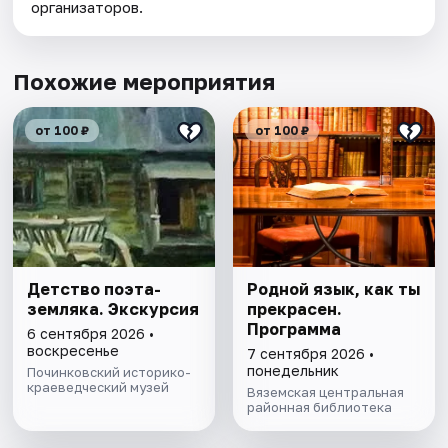
организаторов.
Похожие мероприятия
от 100 ₽
от 100 ₽
Детство поэта-
Родной язык, как ты
земляка. Экскурсия
прекрасен.
Программа
6 сентября 2026 •
воскресенье
7 сентября 2026 •
понедельник
Починковский историко-
краеведческий музей
Вяземская центральная
районная библиотека