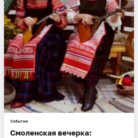
Города
Площадки
Артисты
Рейтинги
Событие
Смоленская вечерка: