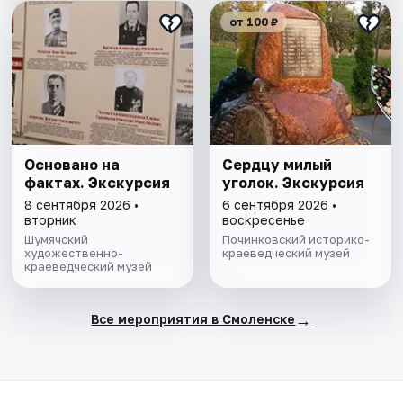
от 100 ₽
Основано на
Сердцу милый
фактах. Экскурсия
уголок. Экскурсия
8 сентября 2026 •
6 сентября 2026 •
вторник
воскресенье
Шумячский
Починковский историко-
художественно-
краеведческий музей
краеведческий музей
→
Все мероприятия в Смоленске